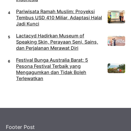
Pariwisata Ramah Muslim: Proyeksi
Tembus USD 410 Miliar, Adaptasi Halal
Jadi Kunci
Lactacyd Hadirkan Museum of
Speaking Skin, Perayaan Seni, Sains,
dan Perjalanan Merawat Diri
Festival Bunga Australia Barat: 5
Pesona Festival Terbaik yang
Mengagumkan dan Tidak Boleh
Terlewatkan
Footer Post