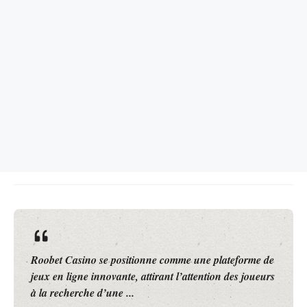
Roobet Casino se positionne comme une plateforme de
jeux en ligne innovante, attirant l’attention des joueurs
à la recherche d’une ...