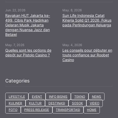
Jun. 22, 2026
May. 8, 2026
Rayakan HUT Jakarta ke-
Sun Life Indonesia Catat
499, Cibis Park Hadirkan
Kinerja Solid Q1 2026, Fokus
Gelaran Musik Jakarta
pada Perlindungan Keluarga
dengan Nuansa Jazz dan
Betawi
May. 7, 2026
May. 4, 2026
Quelles sont les options de
Les conseils pour débuter en
dépôt sur Pistolo Casino ?
toute confiance sur Roobet
Casino
Categories
LIFESTYLE
EVENT
INFO BISNIS
TEKNO
NEWS
KULINER
KULTUR
DESTINASI
SOSOK
VIDEO
FOTO
PRESS RELEASE
TRANSPORTASI
HOME