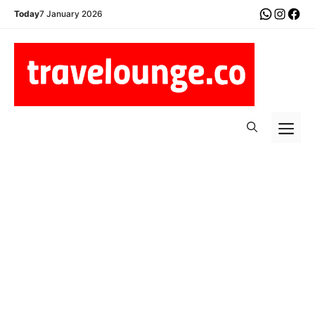
Skip
WhatsA
Insta
Fac
Today
7 January 2026
to
content
Me