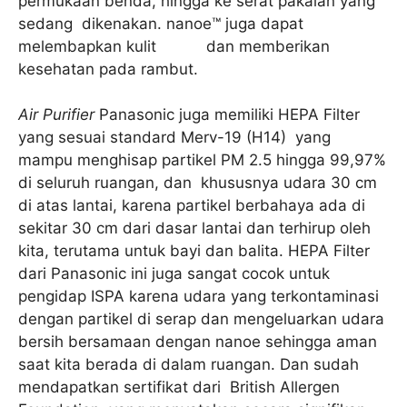
permukaan benda, hingga ke serat pakaian yang
sedang dikenakan. nanoe™ juga dapat
melembapkan kulit dan memberikan
kesehatan pada rambut.
Air Purifier
Panasonic juga memiliki HEPA Filter
yang sesuai standard Merv-19 (H14) yang
mampu menghisap partikel PM 2.5 hingga 99,97%
di seluruh ruangan, dan khususnya udara 30 cm
di atas lantai, karena partikel berbahaya ada di
sekitar 30 cm dari dasar lantai dan terhirup oleh
kita, terutama untuk bayi dan balita. HEPA Filter
dari Panasonic ini juga sangat cocok untuk
pengidap ISPA karena udara yang terkontaminasi
dengan partikel di serap dan mengeluarkan udara
bersih bersamaan dengan nanoe sehingga aman
saat kita berada di dalam ruangan. Dan sudah
mendapatkan sertifikat dari British Allergen