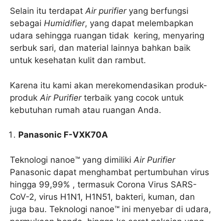
Selain itu terdapat
Air purifier
yang berfungsi
sebagai
Humidifier
, yang dapat melembapkan
udara sehingga ruangan tidak kering, menyaring
serbuk sari, dan material lainnya bahkan baik
untuk kesehatan kulit dan rambut.
Karena itu kami akan merekomendasikan produk-
produk
Air Purifier
terbaik yang cocok untuk
kebutuhan rumah atau ruangan Anda.
Panasonic F-VXK70A
Teknologi nanoe™ yang dimiliki
Air Purifier
Panasonic dapat menghambat pertumbuhan virus
hingga 99,99% , termasuk Corona Virus SARS-
CoV-2, virus H1N1, H1N51, bakteri, kuman, dan
juga bau. Teknologi nanoe™ ini menyebar di udara,