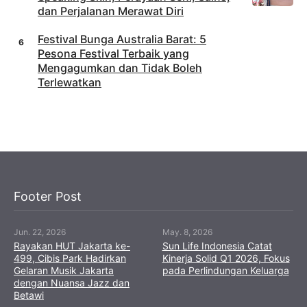
dan Perjalanan Merawat Diri
Festival Bunga Australia Barat: 5
Pesona Festival Terbaik yang
Mengagumkan dan Tidak Boleh
Terlewatkan
Footer Post
Jun. 22, 2026
May. 8, 2026
Rayakan HUT Jakarta ke-
Sun Life Indonesia Catat
499, Cibis Park Hadirkan
Kinerja Solid Q1 2026, Fokus
Gelaran Musik Jakarta
pada Perlindungan Keluarga
dengan Nuansa Jazz dan
Betawi