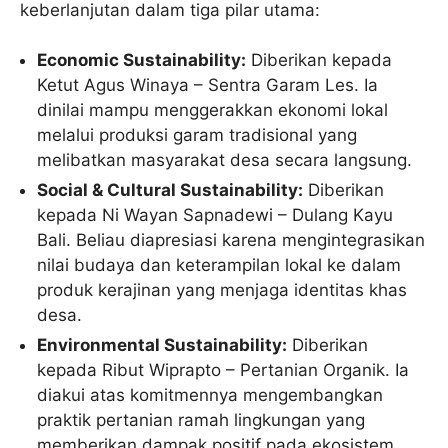
keberlanjutan dalam tiga pilar utama:
Economic Sustainability:
Diberikan kepada
Ketut Agus Winaya – Sentra Garam Les. Ia
dinilai mampu menggerakkan ekonomi lokal
melalui produksi garam tradisional yang
melibatkan masyarakat desa secara langsung.
Social & Cultural Sustainability:
Diberikan
kepada Ni Wayan Sapnadewi – Dulang Kayu
Bali. Beliau diapresiasi karena mengintegrasikan
nilai budaya dan keterampilan lokal ke dalam
produk kerajinan yang menjaga identitas khas
desa.
Environmental Sustainability:
Diberikan
kepada Ribut Wiprapto – Pertanian Organik. Ia
diakui atas komitmennya mengembangkan
praktik pertanian ramah lingkungan yang
memberikan dampak positif pada ekosistem