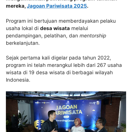
mereka,
Jagoan Pariwisata 2025
.
Program ini bertujuan memberdayakan pelaku
usaha lokal di
desa wisata
melalui
pendampingan, pelatihan, dan
mentorship
berkelanjutan.
Sejak pertama kali digelar pada tahun 2022,
program ini telah merangkul lebih dari 267 usaha
wisata di 19 desa wisata di berbagai wilayah
Indonesia.