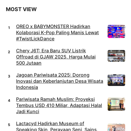
Roobet
Casino
MOST VIEW
OREO x BABYMONSTER Hadirkan
Kolaborasi K-Pop Paling Manis Lewat
#TwistLickDance
Chery J6T: Era Baru SUV Listrik
Offroad di GJAW 2025, Harga Mulai
500 Jutaan
Jagoan Pariwisata 2025: Dorong
Inovasi dan Keberlanjutan Desa Wisata
Indonesia
Pariwisata Ramah Muslim: Proyeksi
Tembus USD 410 Miliar, Adaptasi Halal
Jadi Kunci
Lactacyd Hadirkan Museum of
Speaking Skin, Perayaan Seni, Sains,