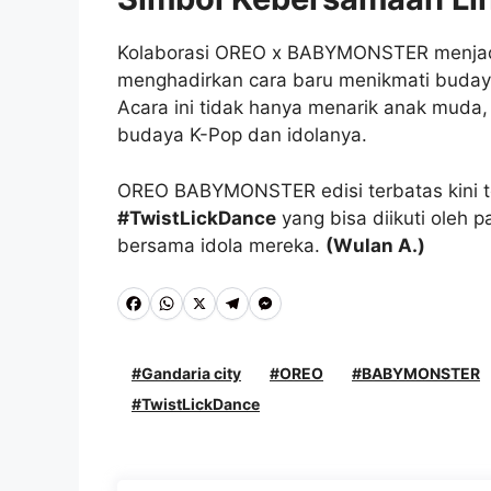
Kolaborasi OREO x BABYMONSTER menjadi 
menghadirkan cara baru menikmati budaya
Acara ini tidak hanya menarik anak muda, 
budaya K-Pop dan idolanya.
OREO BABYMONSTER edisi terbatas kini te
#TwistLickDance
yang bisa diikuti oleh
bersama idola mereka.
(Wulan A.)
F
W
X
T
M
a
h
e
e
c
a
l
s
Gandaria city
OREO
BABYMONSTER
e
TwistLickDance
t
e
s
b
s
g
e
o
A
r
n