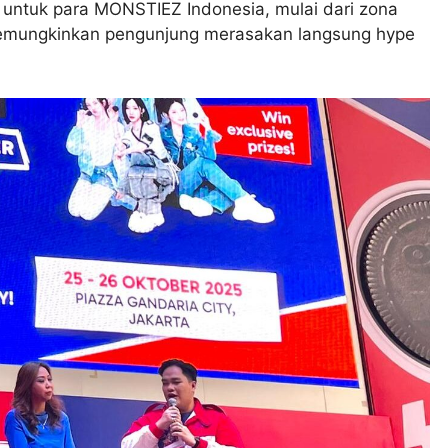
s untuk para MONSTIEZ Indonesia, mulai dari zona
 memungkinkan pengunjung merasakan langsung hype