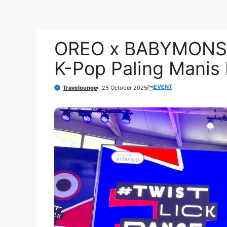
OREO x BABYMONSTE
K-Pop Paling Manis
Pistolo Casino se disti
marché des jeux en li
EVENT
Travelounge
25 October 2025
interface conviviale et
jeux ...
Quelles
sont les
options
de dépôt
sur
Pistolo
Casino ?