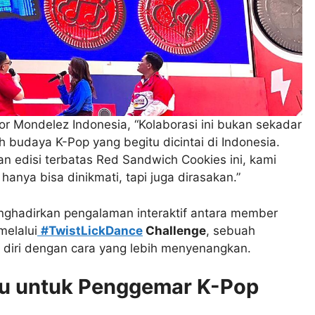
r Mondelez Indonesia, “Kolaborasi ini bukan sekadar
 budaya K-Pop yang begitu dicintai di Indonesia.
disi terbatas Red Sandwich Cookies ini, kami
anya bisa dinikmati, tapi juga dirasakan.”
menghadirkan pengalaman interaktif antara member
elalui
#TwistLickDance
Challenge
, sebuah
 diri dengan cara yang lebih menyenangkan.
ru untuk Penggemar K-Pop