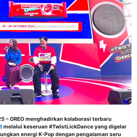
025 – OREO menghadirkan kolaborasi terbaru
R
melalui keseruan #TwistLickDance yang digelar
abungkan energi K-Pop dengan pengalaman seru