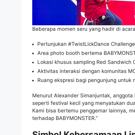
Beberapa momen seru yang hadir di acara 
Pertunjukan #TwistLickDance Challenge
Area photo booth bertema BABYMONS
Lokasi khusus sampling Red Sandwich 
Aktivitas interaksi dengan komunitas 
Ruang ekspresi bagi pengunjung untuk 
Menurut Alexander Simanjuntak, anggota 
seperti festival kecil yang menyatukan d
Kami bisa bertemu penggemar lainnya, me
terhadap BABYMONSTER.”
Simbol Kebersamaan Lin