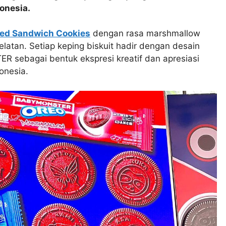
onesia.
ed Sandwich Cookies
dengan rasa marshmallow
Selatan. Setiap keping biskuit hadir dengan desain
 sebagai bentuk ekspresi kreatif dan apresiasi
onesia.