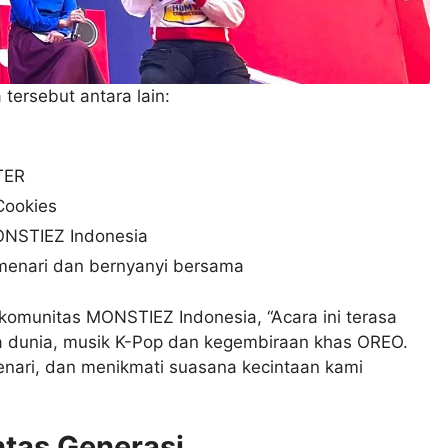
tersebut antara lain:
TER
Cookies
MONSTIEZ Indonesia
menari dan bernyanyi bersama
komunitas MONSTIEZ Indonesia, “Acara ini terasa
ua dunia, musik K-Pop dan kegembiraan khas OREO.
nari, dan menikmati suasana kecintaan kami
tas Generasi