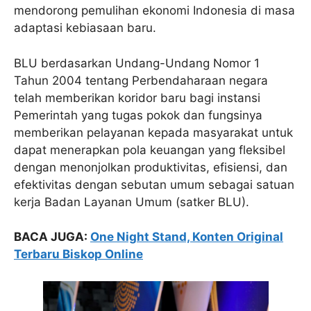
mendorong pemulihan ekonomi Indonesia di masa
adaptasi kebiasaan baru.
BLU berdasarkan Undang-Undang Nomor 1
Tahun 2004 tentang Perbendaharaan negara
telah memberikan koridor baru bagi instansi
Pemerintah yang tugas pokok dan fungsinya
memberikan pelayanan kepada masyarakat untuk
dapat menerapkan pola keuangan yang fleksibel
dengan menonjolkan produktivitas, efisiensi, dan
efektivitas dengan sebutan umum sebagai satuan
kerja Badan Layanan Umum (satker BLU).
BACA JUGA:
One Night Stand, Konten Original
Terbaru Biskop Online