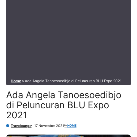
Home
»
Ada Angela Tanoesoedibjo di Peluncuran BLU Expo 2021
Ada Angela Tanoesoedibjo
di Peluncuran BLU Expo
2021
HOME
Travelounge
17 November 2021