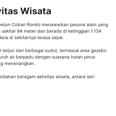
vitas Wisata
ir Terjun Coban Rondo menawarkan pesona alam yang
n sekitar 84 meter dan berada di ketinggian 1.134
ara di sekitarnya terasa sejuk.
 terjun dari berbagai sudut, termasuk area gazebo
emuruh air berpadu dengan suasana hutan pinus
ng menenangkan.
diakan beragam aktivitas wisata, antara lain: