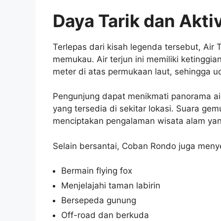
Daya Tarik dan Akti
Terlepas dari kisah legenda tersebut, A
memukau. Air terjun ini memiliki ketinggia
meter di atas permukaan laut, sehingga ud
Pengunjung dapat menikmati panorama air
yang tersedia di sekitar lokasi. Suara g
menciptakan pengalaman wisata alam ya
Selain bersantai, Coban Rondo juga menye
Bermain flying fox
Menjelajahi taman labirin
Bersepeda gunung
Off-road dan berkuda