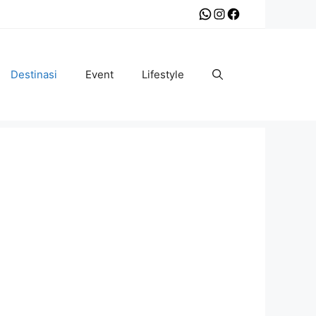
WhatsApp
Instagram
Facebook
Destinasi
Event
Lifestyle