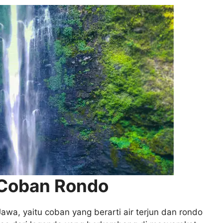
 Coban Rondo
a, yaitu coban yang berarti air terjun dan rondo