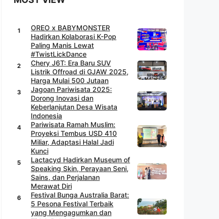
OREO x BABYMONSTER
Hadirkan Kolaborasi K-Pop
Paling Manis Lewat
#TwistLickDance
Chery J6T: Era Baru SUV
Listrik Offroad di GJAW 2025,
Harga Mulai 500 Jutaan
Jagoan Pariwisata 2025:
Dorong Inovasi dan
Keberlanjutan Desa Wisata
Indonesia
Pariwisata Ramah Muslim:
Proyeksi Tembus USD 410
Miliar, Adaptasi Halal Jadi
Kunci
Lactacyd Hadirkan Museum of
Speaking Skin, Perayaan Seni,
Sains, dan Perjalanan
Merawat Diri
Festival Bunga Australia Barat:
5 Pesona Festival Terbaik
yang Mengagumkan dan