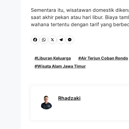
Sementara itu, wisatawan domestik diken
saat akhir pekan atau hari libur. Biaya t
wahana tertentu dengan tarif yang berb
F
W
X
T
M
a
h
e
e
c
a
l
s
Liburan Keluarga
Air Terjun Coban Rondo
e
Wisata Alam Jawa Timur
t
e
s
b
s
g
e
o
A
r
n
o
p
a
g
Rhadzaki
k
p
m
e
r