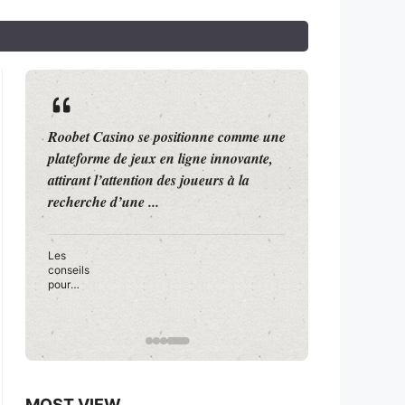
travelounge.co – Cibis Park merayakan
traveloung
Hari Ulang Tahun (HUT) ke-499
Sun Life 
Jakarta melalui Gelaran Musik Jakarta
perjalanan
2026 yang menghadirkan kolaborasi
dengan pen
musik ...
Rayakan HUT Jakarta ke-499,
Cibis Park Hadirkan Gelaran Musik
Jakarta dengan Nuansa Jazz dan
Betawi
…
MOST VIEW