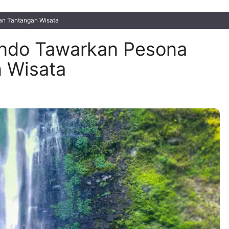
an Tantangan Wisata
ondo Tawarkan Pesona
 Wisata
ngue sur le
Roobet Casino se positionne comme une
gne par une
plateforme de jeux en ligne innovante,
 une variété de
attirant l’attention des joueurs à la
recherche d’une ...
Les
conseils
pour
débuter
en toute
confianc
e sur
Roobet
Casino