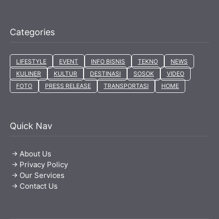
Categories
LIFESTYLE
EVENT
INFO BISNIS
TEKNO
NEWS
KULINER
KULTUR
DESTINASI
SOSOK
VIDEO
FOTO
PRESS RELEASE
TRANSPORTASI
HOME
Quick Nav
About Us
Privacy Policy
Our Services
Contact Us