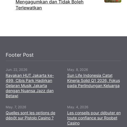
Mengagumkan dan Tidak Boleh
Terlewatkan
Footer Post
Jun. 22, 2026
May. 8, 2026
Rayakan HUT Jakarta ke-
Sun Life Indonesia Catat
499, Cibis Park Hadirkan
Kinerja Solid Q1 2026, Fokus
Gelaran Musik Jakarta
pada Perlindungan Keluarga
dengan Nuansa Jazz dan
Betawi
May. 7, 2026
May. 4, 2026
Quelles sont les options de
Les conseils pour débuter en
dépôt sur Pistolo Casino ?
toute confiance sur Roobet
Casino