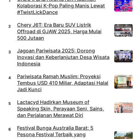
Kolaborasi K-Pop Paling Manis Lewat
#TwistLickDance
Chery J6T: Era Baru SUV Listrik
Offroad di GJAW 2025, Harga Mulai
500 Jutaan
Jagoan Pariwisata 2025: Dorong
Inovasi dan Keberlanjutan Desa Wisata
Indonesia
Pariwisata Ramah Muslim: Proyeksi
Tembus USD 410 Miliar, Adaptasi Halal
Jadi Kunci
Lactacyd Hadirkan Museum of
Speaking Skin, Perayaan Seni, Sains,
dan Perjalanan Merawat Diri
Festival Bunga Australia Barat: 5
Pesona Festival Terbaik yang