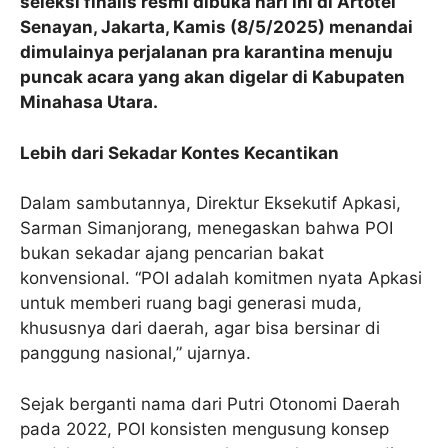
seleksi finalis resmi dibuka hari ini di Artotel
Senayan, Jakarta, Kamis (8/5/2025) menandai
dimulainya perjalanan pra karantina menuju
puncak acara yang akan digelar di Kabupaten
Minahasa Utara.
Lebih dari Sekadar Kontes Kecantikan
Dalam sambutannya, Direktur Eksekutif Apkasi,
Sarman Simanjorang, menegaskan bahwa POI
bukan sekadar ajang pencarian bakat
konvensional. “POI adalah komitmen nyata Apkasi
untuk memberi ruang bagi generasi muda,
khususnya dari daerah, agar bisa bersinar di
panggung nasional,” ujarnya.
Sejak berganti nama dari Putri Otonomi Daerah
pada 2022, POI konsisten mengusung konsep