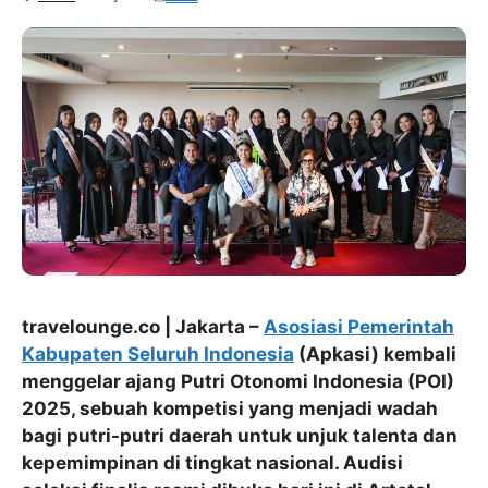
travelounge.co | Jakarta –
Asosiasi Pemerintah
Kabupaten Seluruh Indonesia
(Apkasi) kembali
menggelar ajang Putri Otonomi Indonesia (POI)
2025, sebuah kompetisi yang menjadi wadah
bagi putri-putri daerah untuk unjuk talenta dan
kepemimpinan di tingkat nasional. Audisi