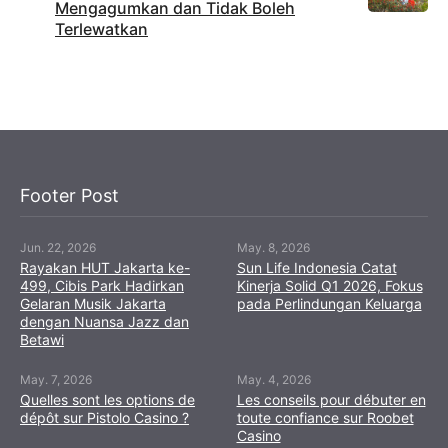
Mengagumkan dan Tidak Boleh
Terlewatkan
Footer Post
Jun. 22, 2026
May. 8, 2026
Rayakan HUT Jakarta ke-
Sun Life Indonesia Catat
499, Cibis Park Hadirkan
Kinerja Solid Q1 2026, Fokus
Gelaran Musik Jakarta
pada Perlindungan Keluarga
dengan Nuansa Jazz dan
Betawi
May. 7, 2026
May. 4, 2026
Quelles sont les options de
Les conseils pour débuter en
dépôt sur Pistolo Casino ?
toute confiance sur Roobet
Casino