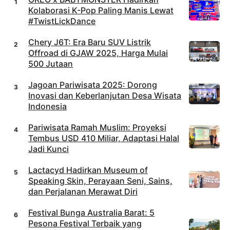
Kolaborasi K-Pop Paling Manis Lewat
#TwistLickDance
Chery J6T: Era Baru SUV Listrik
Offroad di GJAW 2025, Harga Mulai
500 Jutaan
Jagoan Pariwisata 2025: Dorong
Inovasi dan Keberlanjutan Desa Wisata
Indonesia
Pariwisata Ramah Muslim: Proyeksi
Tembus USD 410 Miliar, Adaptasi Halal
Jadi Kunci
Lactacyd Hadirkan Museum of
Speaking Skin, Perayaan Seni, Sains,
dan Perjalanan Merawat Diri
Festival Bunga Australia Barat: 5
Pesona Festival Terbaik yang