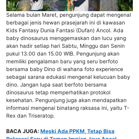
Selama bulan Maret, pengunjung dapat mengenal
berbagai jenis hewan prasejarah ini di kawasan
Kids Fantasy Dunia Fantasi (Dufan) Ancol. Ada
baby dinosaurus menggemaskan dan lucu yang
akan hadir setiap hari Sabtu, Minggu dan Senin
pukul 13.00 dan 15.00 WIB. Pengunjung akan
memiliki pengalaman baru yang seru berfoto
bersama baby Dino di wahana foto experience
sebagai sarana edukasi mengenal kelucuan baby
dino. Jangan lupa saat berfoto bersama
dinosaurus tetap memperhatikan protokol
kesehatan. Pengunjung juga akan mendapatkan
informasi mengenai binatang raksasa ini, yaitu T-
Rex dan Triseratop.
BACA JUGA:
Meski Ada PPKM, Tetap Bisa