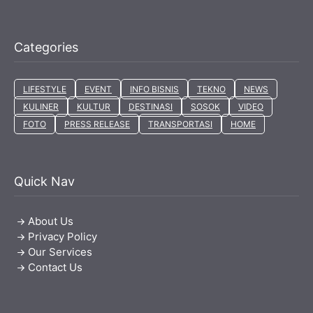
Categories
LIFESTYLE
EVENT
INFO BISNIS
TEKNO
NEWS
KULINER
KULTUR
DESTINASI
SOSOK
VIDEO
FOTO
PRESS RELEASE
TRANSPORTASI
HOME
Quick Nav
About Us
Privacy Policy
Our Services
Contact Us