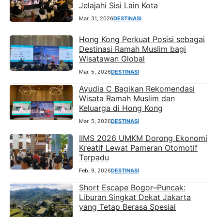
Jelajahi Sisi Lain Kota
Mar. 31, 2026
DESTINASI
Hong Kong Perkuat Posisi sebagai
Destinasi Ramah Muslim bagi
Wisatawan Global
Mar. 5, 2026
DESTINASI
Ayudia C Bagikan Rekomendasi
Wisata Ramah Muslim dan
Keluarga di Hong Kong
Mar. 5, 2026
DESTINASI
IIMS 2026 UMKM Dorong Ekonomi
Kreatif Lewat Pameran Otomotif
Terpadu
Feb. 9, 2026
DESTINASI
Short Escape Bogor–Puncak:
Liburan Singkat Dekat Jakarta
yang Tetap Berasa Spesial