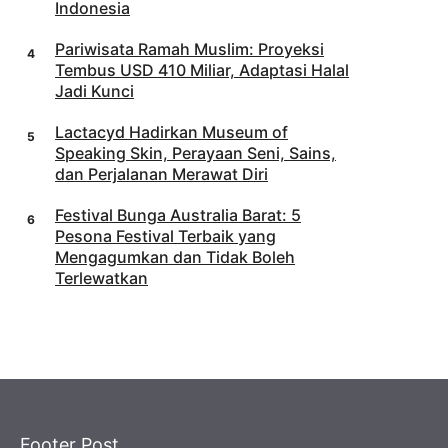
Indonesia
Pariwisata Ramah Muslim: Proyeksi
Tembus USD 410 Miliar, Adaptasi Halal
Jadi Kunci
Lactacyd Hadirkan Museum of
Speaking Skin, Perayaan Seni, Sains,
dan Perjalanan Merawat Diri
Festival Bunga Australia Barat: 5
Pesona Festival Terbaik yang
Mengagumkan dan Tidak Boleh
Terlewatkan
Footer Post