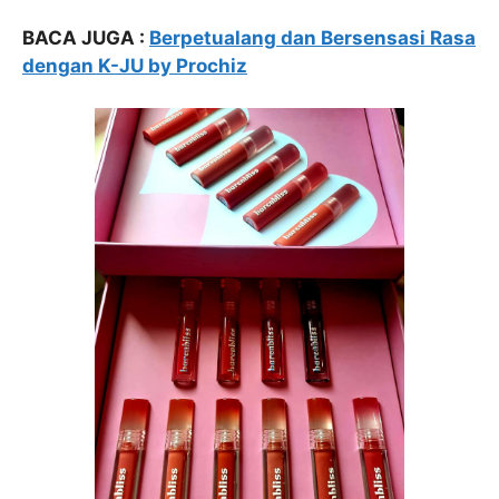
BACA JUGA :
Berpetualang dan Bersensasi Rasa
dengan K-JU by Prochiz