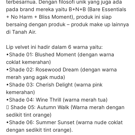
terbesarnua. Dengan filosofi unik yang juga ada
pada brand mereka yaitu B+N+B (Bare Essentials
+ No Harm + Bliss Moment), produk ini siap
bersaing dengan produk – produk make up lainnya
di Tanah Air.
Lip velvet ini hadir dalam 6 warna yaitu:
•Shade 01: Blushed Moment (dengan warna
coklat kemerahan)
•Shade 02: Rosewood Dream (dengan warna
merah yang agak muda)
•Shade 03: Cherish Delight (warna pink
kemerahan)
•Shade 04: Wine Thrill (warna merah tua)
 Shade 05: Autumn Walk (Warna merah dengan
sedikit tint orange)
•Shade 06: Summer Sunset (warna nude coklat
dengan sedikit tint orange).