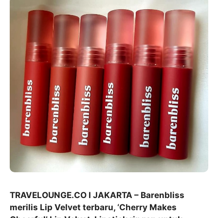
TRAVELOUNGE.CO I JAKARTA – Barenbliss
merilis Lip Velvet terbaru, ‘Cherry Makes