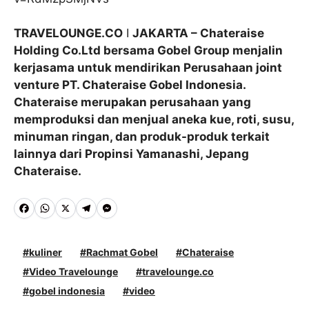
TRAVELOUNGE.CO
I
JAKARTA – Chateraise
Holding Co.Ltd bersama Gobel Group menjalin
kerjasama untuk mendirikan Perusahaan joint
venture PT. Chateraise Gobel Indonesia.
Chateraise merupakan perusahaan yang
memproduksi dan menjual aneka kue, roti, susu,
minuman ringan, dan produk-produk terkait
lainnya dari Propinsi Yamanashi, Jepang
Chateraise.
F
W
X
T
M
a
h
e
e
c
a
l
s
kuliner
Rachmat Gobel
Chateraise
e
Video Travelounge
t
e
s
travelounge.co
gobel indonesia
video
b
s
g
e