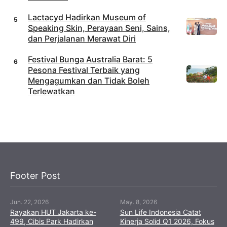
Lactacyd Hadirkan Museum of
Speaking Skin, Perayaan Seni, Sains,
dan Perjalanan Merawat Diri
Festival Bunga Australia Barat: 5
Pesona Festival Terbaik yang
Mengagumkan dan Tidak Boleh
Terlewatkan
Footer Post
Jun. 22, 2026
May. 8, 2026
Rayakan HUT Jakarta ke-
Sun Life Indonesia Catat
499, Cibis Park Hadirkan
Kinerja Solid Q1 2026, Fokus