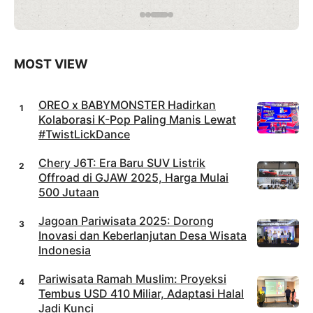
sur
Pistolo
Casino ?
MOST VIEW
OREO x BABYMONSTER Hadirkan
Kolaborasi K-Pop Paling Manis Lewat
#TwistLickDance
Chery J6T: Era Baru SUV Listrik
Offroad di GJAW 2025, Harga Mulai
500 Jutaan
Jagoan Pariwisata 2025: Dorong
Inovasi dan Keberlanjutan Desa Wisata
Indonesia
Pariwisata Ramah Muslim: Proyeksi
Tembus USD 410 Miliar, Adaptasi Halal
Jadi Kunci