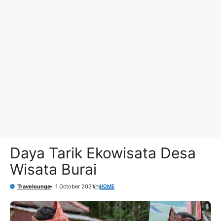
Daya Tarik Ekowisata Desa
Wisata Burai
HOME
Travelounge
1 October 2021