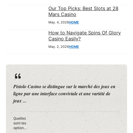
Our Top Picks: Best Slots at 28
Mars Casino
May. 4, 2026
HOME
How to Navigate Spins Of Glory
Casino Easily?
May. 2, 2026
HOME
Pistolo Casino se distingue sur le marché des jeux en
ligne par une interface conviviale et une variété de
jeux ...
Quelles
sont les
options
de dépôt