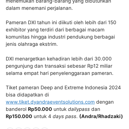
menemukan barang-barang yang dibutuhkan
dalam menemani perjalanan.
Pameran DXI tahun ini diikuti oleh lebih dari 150
exhibitor yang terdiri dari berbagai macam
komunitas hingga industri pendukung berbagai
jenis olahraga ekstrim.
DXI menargetkan kehadiran lebih dari 30.000
pengunjung dan transaksi sebesar Rp12 miliar
selama empat hari penyelenggaraan pameran.
Tiket pameran Deep and Extreme Indonesia 2024
bisa didapatkan di
www.tiket.dyandraeventsolutions.com
dengan
banderol
Rp50.000
untuk
dailypass
dan
Rp150.000
untuk 4
days pass
.
(Andra/Rhadzaki)