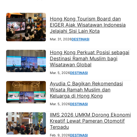
Hong Kong Tourism Board dan
EIGER Ajak Wisatawan Indonesia
Jelajahi Sisi Lain Kota
Mar. 31, 2026
DESTINASI
Hong Kong Perkuat Posisi sebagai
Destinasi Ramah Muslim bagi
Wisatawan Global
Mar. 5, 2026
DESTINASI
Ayudia C Bagikan Rekomendasi
Wisata Ramah Muslim dan
Keluarga di Hong Kong
Mar. 5, 2026
DESTINASI
IIMS 2026 UMKM Dorong Ekonomi
Kreatif Lewat Pameran Otomotif
Terpadu
Feb. 9, 2026
DESTINASI