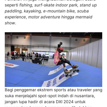
seperti
fishing
,
surf-skate
indoor park
, stand up
paddling, kayaking, e-mountain bike,
scuba
experience
,
motor adventure hingga
mermaid
show
.
Bagi penggemar ekstrem sports atau traveler yang
suka menjelajahi spot-spot indah di nusantara,
jangan lupa hadir di acara DXI 2024 untuk