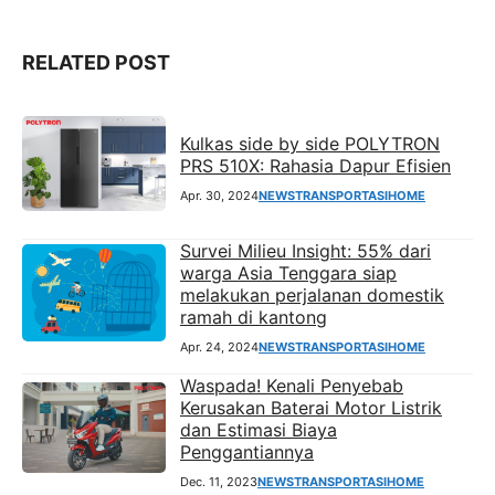
RELATED POST
Kulkas side by side POLYTRON
PRS 510X: Rahasia Dapur Efisien
Apr. 30, 2024
NEWS
TRANSPORTASI
HOME
Survei Milieu Insight: 55% dari
warga Asia Tenggara siap
melakukan perjalanan domestik
ramah di kantong
Apr. 24, 2024
NEWS
TRANSPORTASI
HOME
Waspada! Kenali Penyebab
Kerusakan Baterai Motor Listrik
dan Estimasi Biaya
Penggantiannya
Dec. 11, 2023
NEWS
TRANSPORTASI
HOME