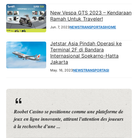
New Vespa GTS 2023 – Kendaraan
Ramah Untuk Traveler!
Jun. 7, 2023
NEWS
TRANSPORTASI
HOME
Jetstar Asia Pindah Operasi ke
Terminal 2F di Bandara
Internasional Soekarno-Hatta
Jakarta
May. 16, 2023
NEWS
TRANSPORTASI
Roobet Casino se positionne comme une plateforme de
jeux en ligne innovante, attirant l’attention des joueurs
à la recherche d’une ...