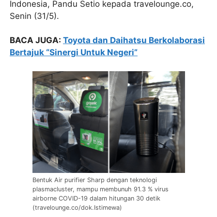
Indonesia, Pandu Setio kepada travelounge.co,
Senin (31/5).
BACA JUGA:
Toyota dan Daihatsu Berkolaborasi
Bertajuk “Sinergi Untuk Negeri”
Bentuk Air purifier Sharp dengan teknologi
plasmacluster, mampu membunuh 91.3 % virus
airborne COVID-19 dalam hitungan 30 detik
(travelounge.co/dok.Istimewa)