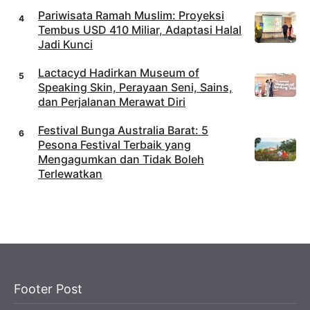
Pariwisata Ramah Muslim: Proyeksi
Tembus USD 410 Miliar, Adaptasi Halal
Jadi Kunci
Lactacyd Hadirkan Museum of
Speaking Skin, Perayaan Seni, Sains,
dan Perjalanan Merawat Diri
Festival Bunga Australia Barat: 5
Pesona Festival Terbaik yang
Mengagumkan dan Tidak Boleh
Terlewatkan
Footer Post