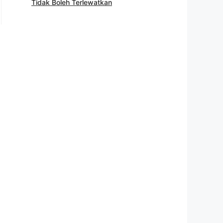
Tidak Boleh Terlewatkan