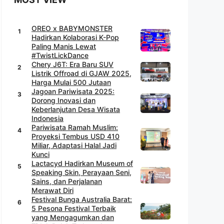
OREO x BABYMONSTER
Hadirkan Kolaborasi K-Pop
Paling Manis Lewat
#TwistLickDance
Chery J6T: Era Baru SUV
Listrik Offroad di GJAW 2025,
Harga Mulai 500 Jutaan
Jagoan Pariwisata 2025:
Dorong Inovasi dan
Keberlanjutan Desa Wisata
Indonesia
Pariwisata Ramah Muslim:
Proyeksi Tembus USD 410
Miliar, Adaptasi Halal Jadi
Kunci
Lactacyd Hadirkan Museum of
Speaking Skin, Perayaan Seni,
Sains, dan Perjalanan
Merawat Diri
Festival Bunga Australia Barat:
5 Pesona Festival Terbaik
yang Mengagumkan dan