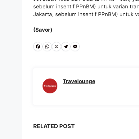
sebelum insentif PPnBM) untuk varian tr
Jakarta, sebelum insentif PPnBM) untuk v
(Savor)
F
W
X
T
M
a
h
e
e
c
a
l
s
e
t
e
s
Travelounge
b
s
g
e
o
A
r
n
o
p
a
g
k
p
m
e
r
RELATED POST