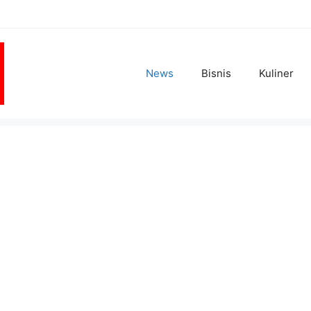
News
Bisnis
Kuliner