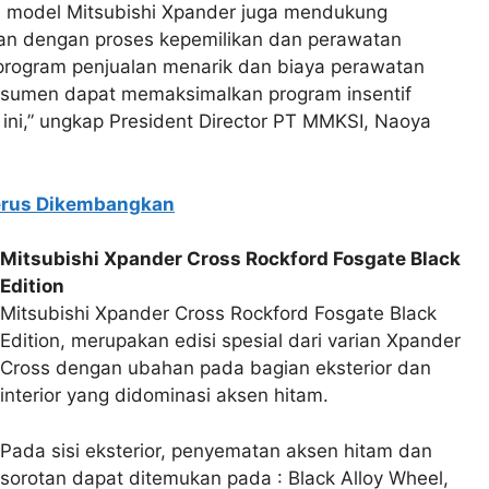
uk, model Mitsubishi Xpander juga mendukung
 dengan proses kepemilikan dan perawatan
rogram penjualan menarik dan biaya perawatan
nsumen dapat memaksimalkan program insentif
ini,” ungkap President Director PT MMKSI, Naoya
erus Dikembangkan
Mitsubishi Xpander Cross Rockford Fosgate Black
Edition
Mitsubishi Xpander Cross Rockford Fosgate Black
Edition, merupakan edisi spesial dari varian Xpander
Cross dengan ubahan pada bagian eksterior dan
interior yang didominasi aksen hitam.
Pada sisi eksterior, penyematan aksen hitam dan
sorotan dapat ditemukan pada : Black Alloy Wheel,