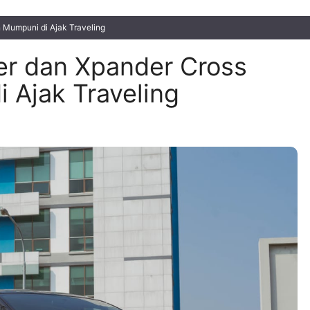
 Mumpuni di Ajak Traveling
er dan Xpander Cross
 Ajak Traveling
ingue sur le
Roobet Casino se positionne comme une
gne par une
plateforme de jeux en ligne innovante,
 une variété de
attirant l’attention des joueurs à la
recherche d’une ...
Les
conseils
pour
débuter
en toute
confianc
e sur
Roobet
Casino