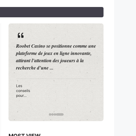
travelounge.co – Cibis Park merayakan
traveloun
Hari Ulang Tahun (HUT) ke-499
Sun Life
Jakarta melalui Gelaran Musik Jakarta
perjalana
2026 yang menghadirkan kolaborasi
dengan pe
musik ...
Rayakan HUT Jakarta ke-499,
Cibis Park Hadirkan Gelaran Musik
Jakarta dengan Nuansa Jazz dan
Betawi
MOST VIEW