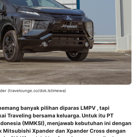
er (travelounge.co/dok.Istimewa)
mang banyak pilihan diparas LMPV , tapi
i Traveling bersama keluarga. Untuk itu PT
ndonesia (MMKSI), menjawab kebutuhan ini dengan
uk Mitsubishi Xpander dan Xpander Cross dengan