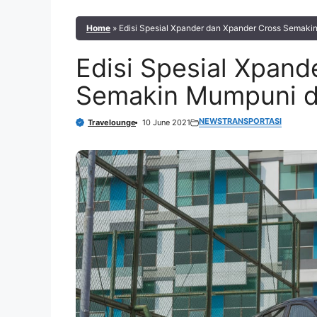
Home
»
Edisi Spesial Xpander dan Xpander Cross Semakin
Edisi Spesial Xpand
Semakin Mumpuni di
Pistolo Casino se dist
marché des jeux en li
NEWS
TRANSPORTASI
Travelounge
10 June 2021
interface conviviale et
jeux ...
Quelles
sont les
options
de dépôt
sur
Pistolo
Casino ?