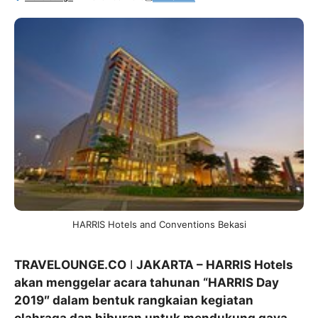
HARRIS Hotels and Conventions Bekasi
TRAVELOUNGE.CO
I
JAKARTA – HARRIS Hotels
akan menggelar acara tahunan “HARRIS
Day
2019″ dalam bentuk rangkaian kegiatan
olahraga dan hiburan untuk mendukung
gaya