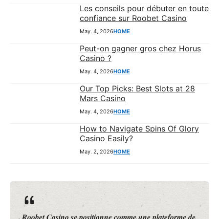
Les conseils pour débuter en toute
confiance sur Roobet Casino
May. 4, 2026
HOME
Peut-on gagner gros chez Horus
Casino ?
May. 4, 2026
HOME
Our Top Picks: Best Slots at 28
Mars Casino
May. 4, 2026
HOME
How to Navigate Spins Of Glory
Casino Easily?
May. 2, 2026
HOME
Roobet Casino se positionne comme une plateforme de