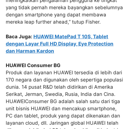
meningkatkan pengalaman pengguna ke tingkat
yang tidak pernah mereka bayangkan sebelumnya
dengan smartphone yang dapat membawa
mereka leap further ahead,” tutup Fisher.
Baca Juga:
HUAWEI MatePad T 10S, Tablet
dengan Layar Full HD Display, Eye Protection
dan Harman Kardon
HUAWEI Consumer BG
Produk dan layanan HUAWEI tersedia di lebih dari
170 negara dan digunakan oleh sepertiga populasi
dunia. 14 pusat R&D telah didirikan di Amerika
Serikat, Jerman, Swedia, Rusia, India dan Cina.
HUAWEIConsumer BG adalah salah satu dari tiga
unit bisnis HUAWEI dan mencakup smartphone,
PC dan tablet, produk yang dapat dikenakan dan
layanan cloud, dll. Jaringan global HUAWEI telah