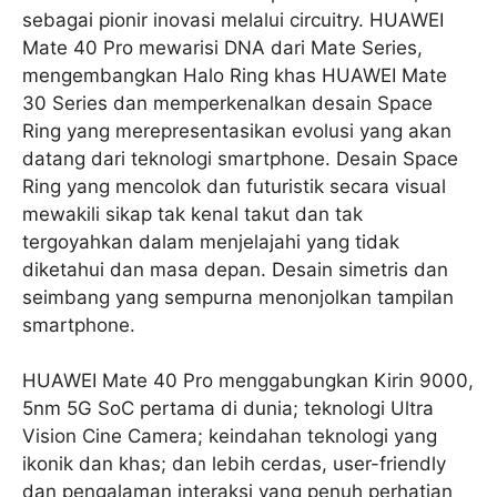
sebagai pionir inovasi melalui circuitry. HUAWEI
Mate 40 Pro mewarisi DNA dari Mate Series,
mengembangkan Halo Ring khas HUAWEI Mate
30 Series dan memperkenalkan desain Space
Ring yang merepresentasikan evolusi yang akan
datang dari teknologi smartphone. Desain Space
Ring yang mencolok dan futuristik secara visual
mewakili sikap tak kenal takut dan tak
tergoyahkan dalam menjelajahi yang tidak
diketahui dan masa depan. Desain simetris dan
seimbang yang sempurna menonjolkan tampilan
smartphone.
HUAWEI Mate 40 Pro menggabungkan Kirin 9000,
5nm 5G SoC pertama di dunia; teknologi Ultra
Vision Cine Camera; keindahan teknologi yang
ikonik dan khas; dan lebih cerdas, user-friendly
dan pengalaman interaksi yang penuh perhatian