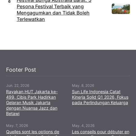
Festival Bunga Australia Barat: 5
Pesona Festival Terbaik yang
Mengagumkan dan Tidak Boleh
Terlewatkan
Footer Post
Jun. 22, 2026
May. 8, 2026
Rayakan HUT Jakarta ke-
Sun Life Indonesia Catat
499, Cibis Park Hadirkan
Kinerja Solid Q1 2026, Fokus
Gelaran Musik Jakarta
pada Perlindungan Keluarga
dengan Nuansa Jazz dan
Betawi
May. 7, 2026
May. 4, 2026
Quelles sont les options de
Les conseils pour débuter en