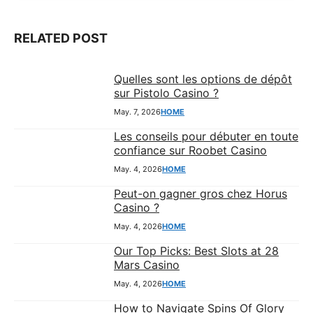
RELATED POST
Quelles sont les options de dépôt
sur Pistolo Casino ?
May. 7, 2026
HOME
Les conseils pour débuter en toute
confiance sur Roobet Casino
May. 4, 2026
HOME
Peut-on gagner gros chez Horus
Casino ?
May. 4, 2026
HOME
Our Top Picks: Best Slots at 28
Mars Casino
May. 4, 2026
HOME
How to Navigate Spins Of Glory