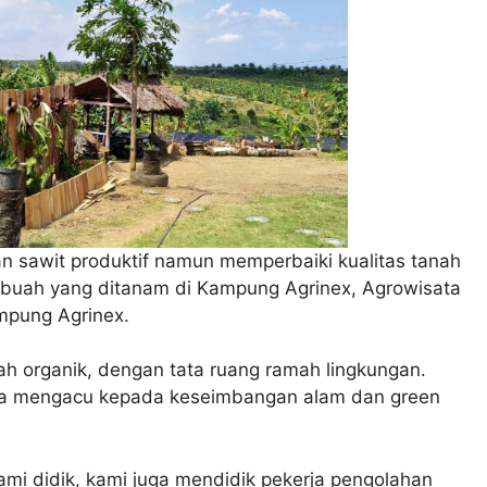
an sawit produktif namun memperbaiki kualitas tanah
 buah yang ditanam di Kampung Agrinex, Agrowisata
ampung Agrinex.
 organik, dengan tata ruang ramah lingkungan.
a mengacu kepada keseimbangan alam dan green
kami didik, kami juga mendidik pekerja pengolahan