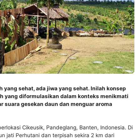
h yang sehat, ada jiwa yang sehat. Inilah konsep
h yang diformulasikan dalam konteks menikmati
gar suara gesekan daun dan menguar aroma
rlokasi Cikeusik, Pandeglang, Banten, Indonesia. Di
un jati Perhutani dan terpisah sekira 2 km dari