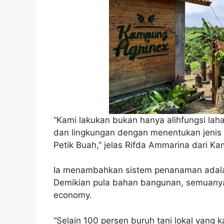
“Kami lakukan bukan hanya alihfungsi lah
dan lingkungan dengan menentukan jenis
Petik Buah,” jelas Rifda Ammarina dari K
Ia menambahkan sistem penanaman adalah
Demikian pula bahan bangunan, semuany
economy.
“Selain 100 persen buruh tani lokal yang 