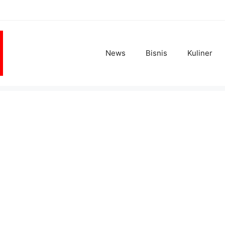
News
Bisnis
Kuliner