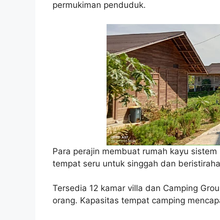
permukiman penduduk.
Para perajin membuat rumah kayu siste
tempat seru untuk singgah dan beristiraha
Tersedia 12 kamar villa dan Camping Grou
orang. Kapasitas tempat camping mencapai