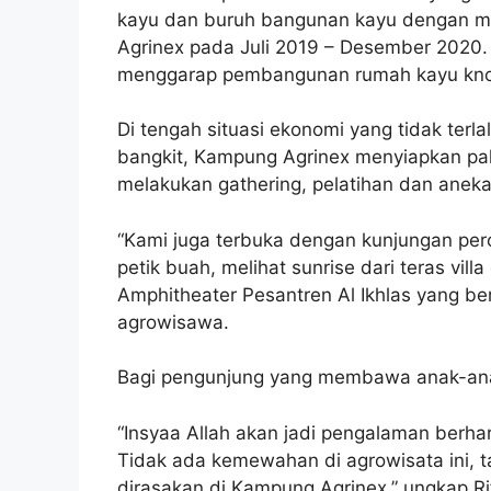
kayu dan buruh bangunan kayu dengan m
Agrinex pada Juli 2019 – Desember 2020. 
menggarap pembangunan rumah kayu knoc
Di tengah situasi ekonomi yang tidak terl
bangkit, Kampung Agrinex menyiapkan pak
melakukan gathering, pelatihan dan anek
“Kami juga terbuka dengan kunjungan per
petik buah, melihat sunrise dari teras vi
Amphitheater Pesantren Al Ikhlas yang ber
agrowisawa.
Bagi pengunjung yang membawa anak-anak 
“Insyaa Allah akan jadi pengalaman berha
Tidak ada kemewahan di agrowisata ini, t
dirasakan di Kampung Agrinex,” ungkap R