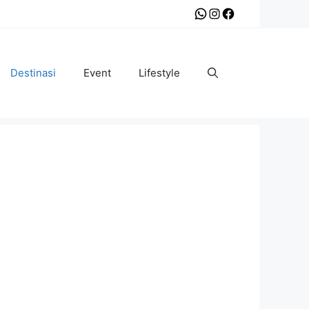
WhatsApp
Instagram
Facebook
Destinasi
Event
Lifestyle