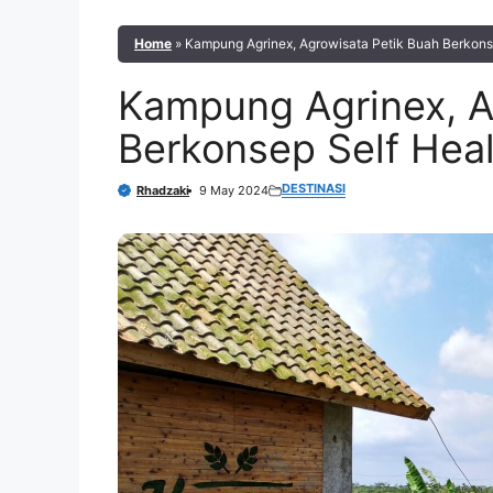
Home
»
Kampung Agrinex, Agrowisata Petik Buah Berkons
Kampung Agrinex, A
Berkonsep Self Hea
Pistolo Casino se d
marché des jeux e
DESTINASI
Rhadzaki
9 May 2024
interface convivial
jeux ...
Quelles
sont les
options
de dépôt
sur
Pistolo
Casino ?