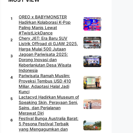
OREO x BABYMONSTER
Hadirkan Kolaborasi K-Pop
Paling Manis Lewat
#TwistLickDance
Chery J6T: Era Baru SUV
Listrik Offroad di GJAW 2025,
Harga Mulai 500 Jutaan
Jagoan Pariwisata 2025:
Dorong Inovasi dan
Keberlanjutan Desa Wisata
Indonesia
Pariwisata Ramah Muslim:
Proyeksi Tembus USD 410
Miliar, Adaptasi Halal Jadi
Kunci
Lactacyd Hadirkan Museum of
Speaking Skin, Perayaan Seni,
Sains, dan Perjalanan
Merawat Diri
Festival Bunga Australia Barat:
5 Pesona Festival Terbaik
yang Mengagumkan dan