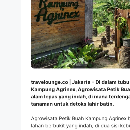
travelounge.co | Jakarta – Di dalam tubu
Kampung Agrinex, Agrowisata Petik Bua
alam lepas yang indah, di mana terden
tanaman untuk detoks lahir batin.
Agrowisata Petik Buah Kampung Agrinex be
lahan berbukit yang indah, di dua sisi keb