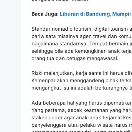
Baca Juga:
Liburan di Bandumg, Mampi
Standar nomadic tourism, digital tourism
pariwisata misalnya agen travel dan komu
bagaimana standarnya. Tempat bermain ju
sehingga bila ada kemungkinan anak terja
orang tua dan petugas mengawasai.
Rizki melanjutkan, kerja sama ini harus di
Kemenpar akan menggandeng pihak terkait
mengangkat isu ini adalah berkurangnya ti
Ada beberapa hal yang harus diperhatika
Yang pertama, aspek keamanan yang haru
stakeholeder agar anak-anak terjamin k
penyelenggara atau pelaku wisata harus 