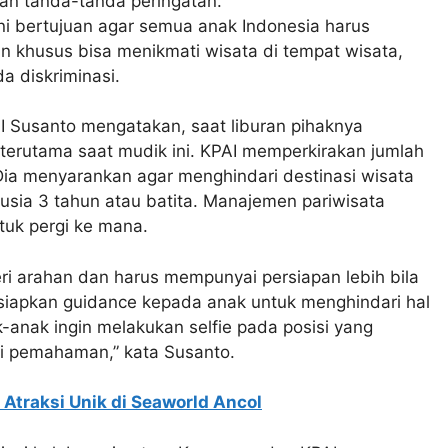
n tanda-tanda peringatan.
 ini bertujuan agar semua anak Indonesia harus
an khusus bisa menikmati wisata di tempat wisata,
a diskriminasi.
 Susanto mengatakan, saat liburan pihaknya
terutama saat mudik ini. KPAI memperkirakan jumlah
Dia menyarankan agar menghindari destinasi wisata
usia 3 tahun atau batita. Manajemen pariwisata
tuk pergi ke mana.
ri arahan dan harus mempunyai persiapan lebih bila
siapkan guidance kepada anak untuk menghindari hal
-anak ingin melakukan selfie pada posisi yang
 pemahaman,” kata Susanto.
 Atraksi Unik di Seaworld Ancol