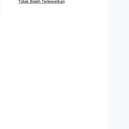
Tidak Boleh Terlewatkan