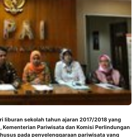
i liburan sekolah tahun ajaran 2017/2018 yang
 H, Kementerian Pariwisata dan Komisi Perlindungan
khusus pada penyelenggaraan pariwisata yang