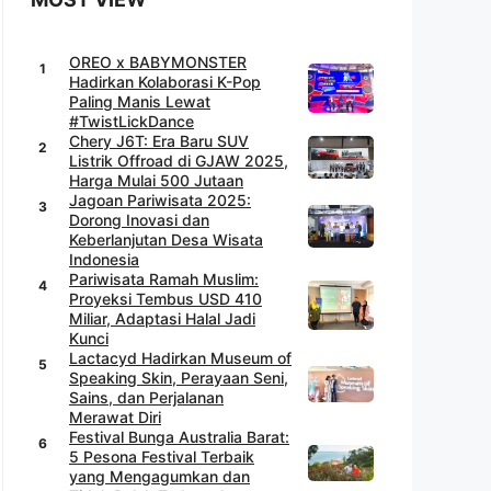
OREO x BABYMONSTER
Hadirkan Kolaborasi K-Pop
Paling Manis Lewat
#TwistLickDance
Chery J6T: Era Baru SUV
Listrik Offroad di GJAW 2025,
Harga Mulai 500 Jutaan
Jagoan Pariwisata 2025:
Dorong Inovasi dan
Keberlanjutan Desa Wisata
Indonesia
Pariwisata Ramah Muslim:
Proyeksi Tembus USD 410
Miliar, Adaptasi Halal Jadi
Kunci
Lactacyd Hadirkan Museum of
Speaking Skin, Perayaan Seni,
Sains, dan Perjalanan
Merawat Diri
Festival Bunga Australia Barat:
5 Pesona Festival Terbaik
yang Mengagumkan dan