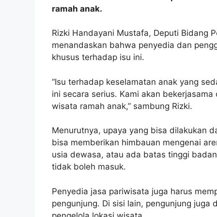
ramah anak.
Rizki Handayani Mustafa, Deputi Bidang
menandaskan bahwa penyedia dan penggu
khusus terhadap isu ini.
“Isu terhadap keselamatan anak yang seda
ini secara serius. Kami akan bekerjasam
wisata ramah anak,” sambung Rizki.
Menurutnya, upaya yang bisa dilakukan d
bisa memberikan himbauan mengenai arena
usia dewasa, atau ada batas tinggi badan
tidak boleh masuk.
Penyedia jasa pariwisata juga harus me
pengunjung. Di sisi lain, pengunjung juga
pengelola lokasi wisata.