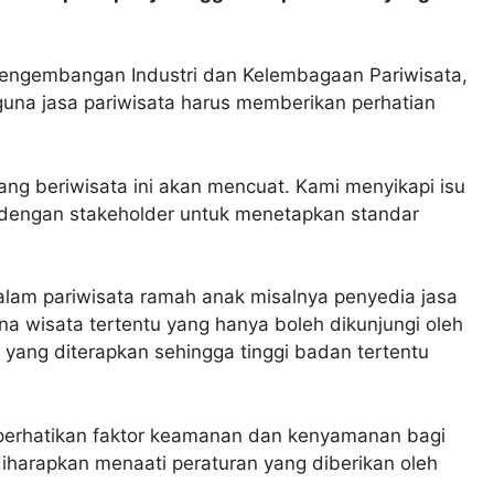
 Pengembangan Industri dan Kelembagaan Pariwisata,
na jasa pariwisata harus memberikan perhatian
ng beriwisata ini akan mencuat. Kami menyikapi isu
a dengan stakeholder untuk menetapkan standar
alam pariwisata ramah anak misalnya penyedia jasa
 wisata tertentu yang hanya boleh dikunjungi oleh
 yang diterapkan sehingga tinggi badan tertentu
mperhatikan faktor keamanan dan kenyamanan bagi
 diharapkan menaati peraturan yang diberikan oleh