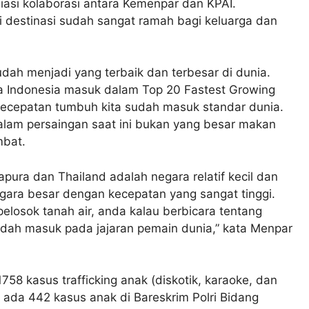
iasi kolaborasi antara Kemenpar dan KPAI.
ai destinasi sudah sangat ramah bagi keluarga dan
dah menjadi yang terbaik dan terbesar di dunia.
ta Indonesia masuk dalam Top 20 Fastest Growing
, kecepatan tumbuh kita sudah masuk standar dunia.
alam persaingan saat ini bukan yang besar makan
mbat.
apura dan Thailand adalah negara relatif kecil dan
egara besar dengan kecepatan yang sangat tinggi.
pelosok tanah air, anda kalau berbicara tentang
sudah masuk pada jajaran pemain dunia,” kata Menpar
58 kasus trafficking anak (diskotik, karaoke, dan
ada 442 kasus anak di Bareskrim Polri Bidang