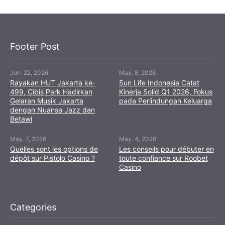
Footer Post
Jun. 22, 2026
May. 8, 2026
Rayakan HUT Jakarta ke-
Sun Life Indonesia Catat
499, Cibis Park Hadirkan
Kinerja Solid Q1 2026, Fokus
Gelaran Musik Jakarta
pada Perlindungan Keluarga
dengan Nuansa Jazz dan
Betawi
May. 7, 2026
May. 4, 2026
Quelles sont les options de
Les conseils pour débuter en
dépôt sur Pistolo Casino ?
toute confiance sur Roobet
Casino
Categories