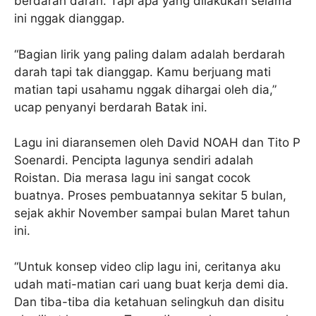
berdarah darah. Tapi apa yang dilakukan selama
ini nggak dianggap.
“Bagian lirik yang paling dalam adalah berdarah
darah tapi tak dianggap. Kamu berjuang mati
matian tapi usahamu nggak dihargai oleh dia,”
ucap penyanyi berdarah Batak ini.
Lagu ini diaransemen oleh David NOAH dan Tito P
Soenardi. Pencipta lagunya sendiri adalah
Roistan. Dia merasa lagu ini sangat cocok
buatnya. Proses pembuatannya sekitar 5 bulan,
sejak akhir November sampai bulan Maret tahun
ini.
“Untuk konsep video clip lagu ini, ceritanya aku
udah mati-matian cari uang buat kerja demi dia.
Dan tiba-tiba dia ketahuan selingkuh dan disitu