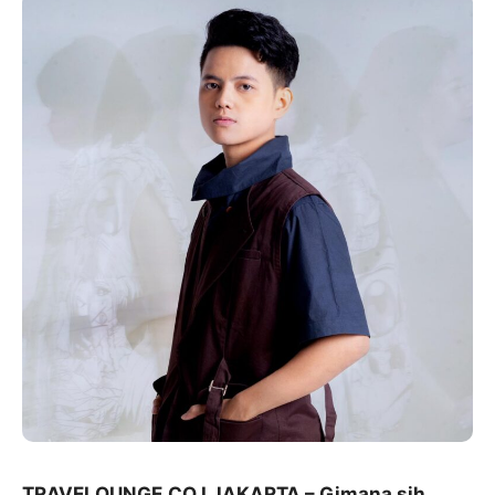
TRAVELOUNGE.CO I JAKARTA – Gimana sih