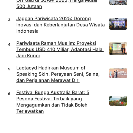
Offroad di GJAW 2025, Harga Mulai
500 Jutaan
Jagoan Pariwisata 2025: Dorong
Inovasi dan Keberlanjutan Desa Wisata
Indonesia
Pariwisata Ramah Muslim: Proyeksi
Tembus USD 410 Miliar, Adaptasi Halal
Jadi Kunci
Lactacyd Hadirkan Museum of
Speaking Skin, Perayaan Seni, Sains,
dan Perjalanan Merawat Diri
Festival Bunga Australia Barat: 5
Pesona Festival Terbaik yang
Mengagumkan dan Tidak Boleh
Terlewatkan