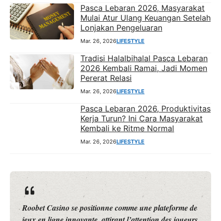
Pasca Lebaran 2026, Masyarakat
Mulai Atur Ulang Keuangan Setelah
Lonjakan Pengeluaran
Mar. 26, 2026
LIFESTYLE
Tradisi Halalbihalal Pasca Lebaran
2026 Kembali Ramai, Jadi Momen
Pererat Relasi
Mar. 26, 2026
LIFESTYLE
Pasca Lebaran 2026, Produktivitas
Kerja Turun? Ini Cara Masyarakat
Kembali ke Ritme Normal
Mar. 26, 2026
LIFESTYLE
orme de
travelounge.co – Cibis Park merayakan Hari Ulang
 joueurs
Tahun (HUT) ke-499 Jakarta melalui Gelaran Mus