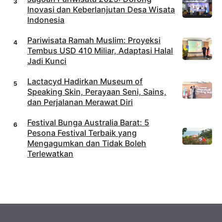
Inovasi dan Keberlanjutan Desa Wisata
Indonesia
Pariwisata Ramah Muslim: Proyeksi
Tembus USD 410 Miliar, Adaptasi Halal
Jadi Kunci
Lactacyd Hadirkan Museum of
Speaking Skin, Perayaan Seni, Sains,
dan Perjalanan Merawat Diri
Festival Bunga Australia Barat: 5
Pesona Festival Terbaik yang
Mengagumkan dan Tidak Boleh
Terlewatkan