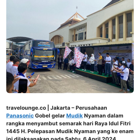
travelounge.co | Jakarta – Perusahaan
Panasonic
Gobel gelar
Mudik
Nyaman dalam
rangka menyambut semarak hari Raya Idul Fitri
1445 H. Pelepasan Mudik Nyaman yang ke enam
ini dilaksanakan pada Sabtu, 6 April 2024