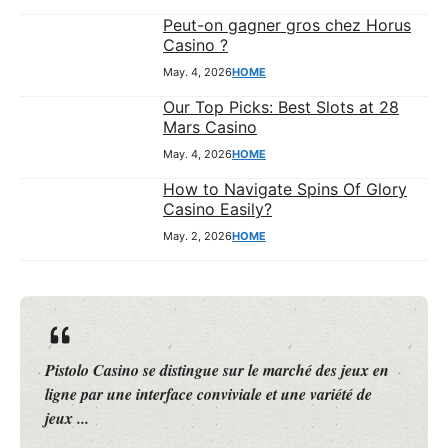
Peut-on gagner gros chez Horus
Casino ?
May. 4, 2026
HOME
Our Top Picks: Best Slots at 28
Mars Casino
May. 4, 2026
HOME
How to Navigate Spins Of Glory
Casino Easily?
May. 2, 2026
HOME
Roobet Casino se positionne comme une plateforme de
jeux en ligne innovante, attirant l’attention des joueurs
à la recherche d’une ...