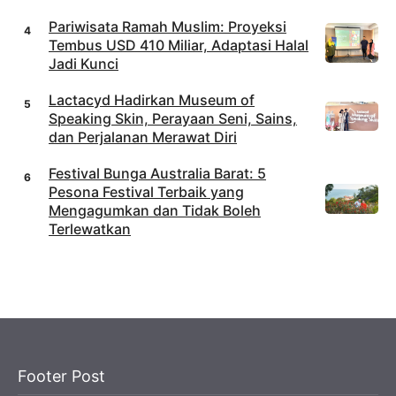
Pariwisata Ramah Muslim: Proyeksi
Tembus USD 410 Miliar, Adaptasi Halal
Jadi Kunci
Lactacyd Hadirkan Museum of
Speaking Skin, Perayaan Seni, Sains,
dan Perjalanan Merawat Diri
Festival Bunga Australia Barat: 5
Pesona Festival Terbaik yang
Mengagumkan dan Tidak Boleh
Terlewatkan
Footer Post