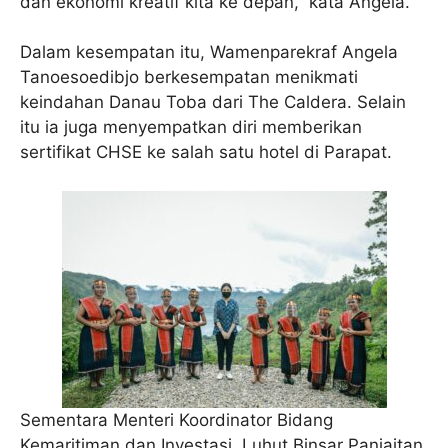
dan ekonomi kreatif kita ke depan,” kata Angela.
Dalam kesempatan itu, Wamenparekraf Angela
Tanoesoedibjo berkesempatan menikmati
keindahan Danau Toba dari The Caldera. Selain
itu ia juga menyempatkan diri memberikan
sertifikat CHSE ke salah satu hotel di Parapat.
Sementara Menteri Koordinator Bidang
Kemaritiman dan Investasi, Luhut Binsar Panjaitan,