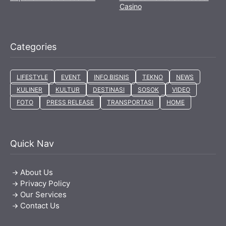
Casino
Categories
LIFESTYLE
EVENT
INFO BISNIS
TEKNO
NEWS
KULINER
KULTUR
DESTINASI
SOSOK
VIDEO
FOTO
PRESS RELEASE
TRANSPORTASI
HOME
Quick Nav
About Us
Privacy Policy
Our Services
Contact Us