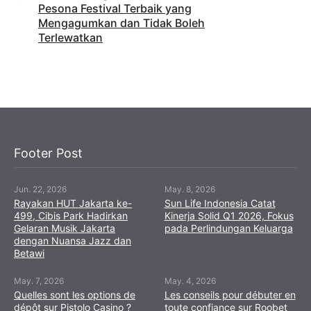
Pesona Festival Terbaik yang
Mengagumkan dan Tidak Boleh
Terlewatkan
Footer Post
Jun. 22, 2026
May. 8, 2026
Rayakan HUT Jakarta ke-
Sun Life Indonesia Catat
499, Cibis Park Hadirkan
Kinerja Solid Q1 2026, Fokus
Gelaran Musik Jakarta
pada Perlindungan Keluarga
dengan Nuansa Jazz dan
Betawi
May. 7, 2026
May. 4, 2026
Quelles sont les options de
Les conseils pour débuter en
dépôt sur Pistolo Casino ?
toute confiance sur Roobet