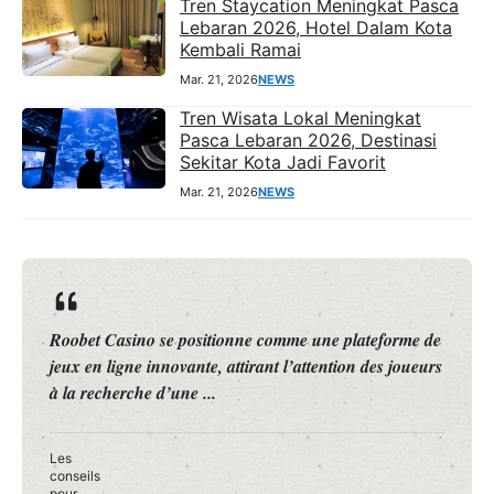
Tren Staycation Meningkat Pasca
Lebaran 2026, Hotel Dalam Kota
Kembali Ramai
Mar. 21, 2026
NEWS
Tren Wisata Lokal Meningkat
Pasca Lebaran 2026, Destinasi
Sekitar Kota Jadi Favorit
Mar. 21, 2026
NEWS
Roobet Casino se positionne comme une plateforme de
jeux en ligne innovante, attirant l’attention des joueurs
à la recherche d’une ...
Les
conseils
pour