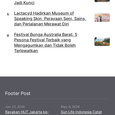
Jadi Kunci
Lactacyd Hadirkan Museum of
Speaking Skin, Perayaan Seni, Sains,
dan Perjalanan Merawat Diri
Festival Bunga Australia Barat: 5
Pesona Festival Terbaik yang
Mengagumkan dan Tidak Boleh
Terlewatkan
Footer Post
Jun. 22, 2026
May. 8, 2026
Rayakan HUT Jakarta ke-
Sun Life Indonesia Catat