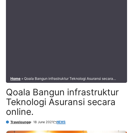
Home
»
Qoala Bangun infrastruktur Teknologi Asuransi secara
online.
Qoala Bangun infrastruktur
Teknologi Asuransi secara
online.
NEWS
Travelounge
18 June 2021