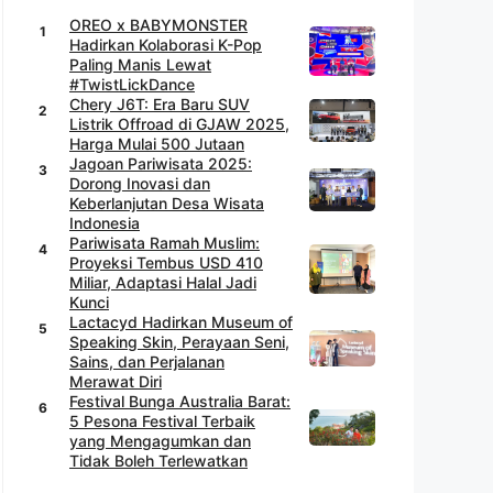
OREO x BABYMONSTER
Hadirkan Kolaborasi K-Pop
Paling Manis Lewat
#TwistLickDance
Chery J6T: Era Baru SUV
Listrik Offroad di GJAW 2025,
Harga Mulai 500 Jutaan
Jagoan Pariwisata 2025:
Dorong Inovasi dan
Keberlanjutan Desa Wisata
Indonesia
Pariwisata Ramah Muslim:
Proyeksi Tembus USD 410
Miliar, Adaptasi Halal Jadi
Kunci
Lactacyd Hadirkan Museum of
Speaking Skin, Perayaan Seni,
Sains, dan Perjalanan
Merawat Diri
Festival Bunga Australia Barat:
5 Pesona Festival Terbaik
yang Mengagumkan dan
Tidak Boleh Terlewatkan