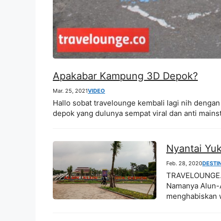
Apakabar Kampung 3D Depok?
Mar. 25, 2021
VIDEO
Hallo sobat travelounge kembali lagi nih dengan 
depok yang dulunya sempat viral dan anti mainst
Nyantai Yuk
Feb. 28, 2020
DESTI
TRAVELOUNGE.CO
Namanya Alun-A
menghabiskan w