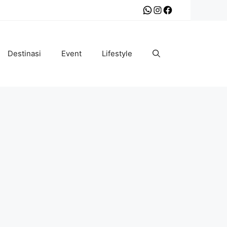
WhatsApp
Instagram
Facebook
Destinasi
Event
Lifestyle