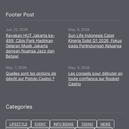
Footer Post
Jun. 22, 2026
May. 8, 2026
Rayakan HUT Jakarta ke-
Sun Life Indonesia Catat
499, Cibis Park Hadirkan
Kinerja Solid Q1 2026, Fokus
Gelaran Musik Jakarta
pada Perlindungan Keluarga
dengan Nuansa Jazz dan
Betawi
May. 7, 2026
May. 4, 2026
Quelles sont les options de
Les conseils pour débuter en
dépôt sur Pistolo Casino ?
toute confiance sur Roobet
Casino
Categories
LIFESTYLE
EVENT
INFO BISNIS
TEKNO
NEWS