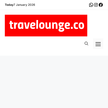
Skip
WhatsA
Insta
Fac
Today
7 January 2026
to
content
Me