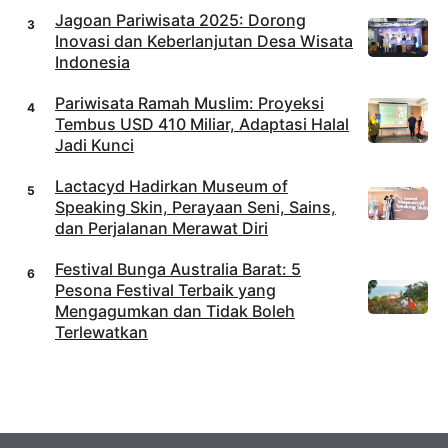
Jagoan Pariwisata 2025: Dorong
Inovasi dan Keberlanjutan Desa Wisata
Indonesia
Pariwisata Ramah Muslim: Proyeksi
Tembus USD 410 Miliar, Adaptasi Halal
Jadi Kunci
Lactacyd Hadirkan Museum of
Speaking Skin, Perayaan Seni, Sains,
dan Perjalanan Merawat Diri
Festival Bunga Australia Barat: 5
Pesona Festival Terbaik yang
Mengagumkan dan Tidak Boleh
Terlewatkan