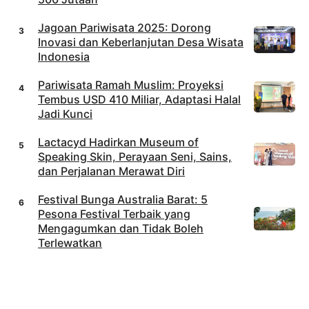
Jagoan Pariwisata 2025: Dorong
Inovasi dan Keberlanjutan Desa Wisata
Indonesia
Pariwisata Ramah Muslim: Proyeksi
Tembus USD 410 Miliar, Adaptasi Halal
Jadi Kunci
Lactacyd Hadirkan Museum of
Speaking Skin, Perayaan Seni, Sains,
dan Perjalanan Merawat Diri
Festival Bunga Australia Barat: 5
Pesona Festival Terbaik yang
Mengagumkan dan Tidak Boleh
Terlewatkan