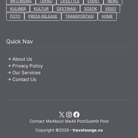
INFO BISNIS
TEKNO
LIFESTYLE
EVENT
NEWS
KULINER
KULTUR
DESTINASI
SOSOK
VIDEO
FOTO
PRESS RELEASE
TRANSPORTASI
HOME
Quick Nav
About Us
Privacy Policy
Our Services
Contact Us
X
Instagram
Facebook
Contact Me
About Me
All Post
Submit Post
Copyright ©2026
travelounge.co