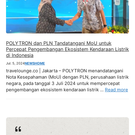
POLYTRON dan PLN Tandatangani MoU untuk
Percepat Pengembangan Ekosistem Kendaraan Listrik
di Indonesia
Jul. 5, 2024
NEWS
HOME
travelounge.co | Jakarta – POLYTRON menandatangani
Nota Kesepahaman (MoU) dengan PLN, perusahaan listrik
negara, pada tanggal 3 Juli 2024 untuk mempercepat
pengembangan ekosistem kendaraan listrik ...
Read more