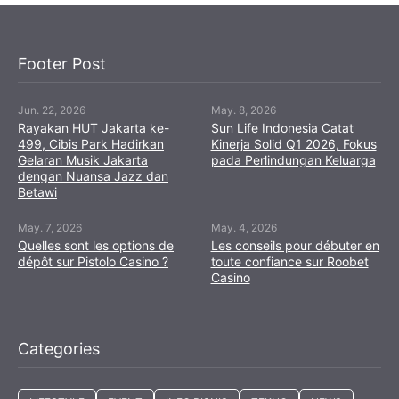
Footer Post
Jun. 22, 2026
May. 8, 2026
Rayakan HUT Jakarta ke-
Sun Life Indonesia Catat
499, Cibis Park Hadirkan
Kinerja Solid Q1 2026, Fokus
Gelaran Musik Jakarta
pada Perlindungan Keluarga
dengan Nuansa Jazz dan
Betawi
May. 7, 2026
May. 4, 2026
Quelles sont les options de
Les conseils pour débuter en
dépôt sur Pistolo Casino ?
toute confiance sur Roobet
Casino
Categories