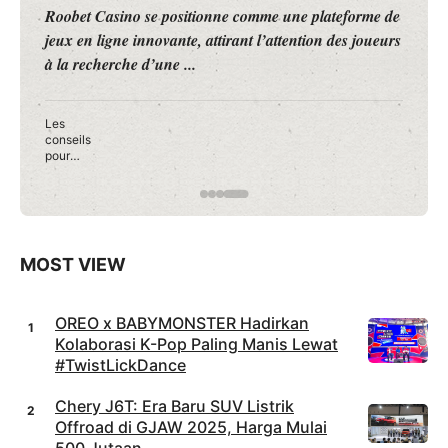
Roobet Casino se positionne comme une plateforme de
jeux en ligne innovante, attirant l’attention des joueurs
à la recherche d’une ...
Les
conseils
pour
débuter
en toute
confianc
e sur
Roobet
Casino
MOST VIEW
OREO x BABYMONSTER Hadirkan
Kolaborasi K-Pop Paling Manis Lewat
#TwistLickDance
Chery J6T: Era Baru SUV Listrik
Offroad di GJAW 2025, Harga Mulai
500 Jutaan