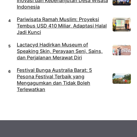
Inovasi dan Keberlanjutan Desa Wisata
Indonesia
Pariwisata Ramah Muslim: Proyeksi
Tembus USD 410 Miliar, Adaptasi Halal
Jadi Kunci
Lactacyd Hadirkan Museum of
Speaking Skin, Perayaan Seni, Sains,
dan Perjalanan Merawat Diri
Festival Bunga Australia Barat: 5
Pesona Festival Terbaik yang
Mengagumkan dan Tidak Boleh
Terlewatkan