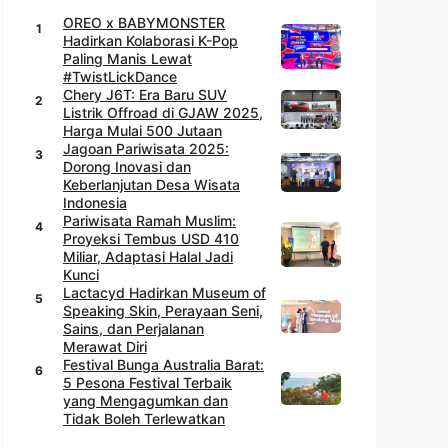
OREO x BABYMONSTER
Hadirkan Kolaborasi K-Pop
Paling Manis Lewat
#TwistLickDance
Chery J6T: Era Baru SUV
Listrik Offroad di GJAW 2025,
Harga Mulai 500 Jutaan
Jagoan Pariwisata 2025:
Dorong Inovasi dan
Keberlanjutan Desa Wisata
Indonesia
Pariwisata Ramah Muslim:
Proyeksi Tembus USD 410
Miliar, Adaptasi Halal Jadi
Kunci
Lactacyd Hadirkan Museum of
Speaking Skin, Perayaan Seni,
Sains, dan Perjalanan
Merawat Diri
Festival Bunga Australia Barat:
5 Pesona Festival Terbaik
yang Mengagumkan dan
Tidak Boleh Terlewatkan