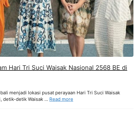
 Hari Tri Suci Waisak Nasional 2568 BE di
ali menjadi lokasi pusat perayaan Hari Tri Suci Waisak
 detik-detik Waisak ...
Read more