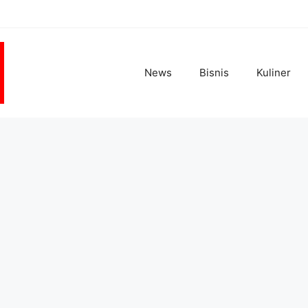
News
Bisnis
Kuliner