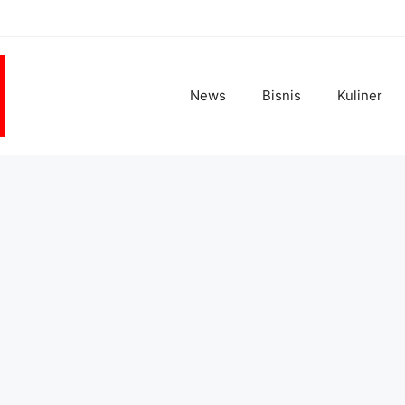
News
Bisnis
Kuliner