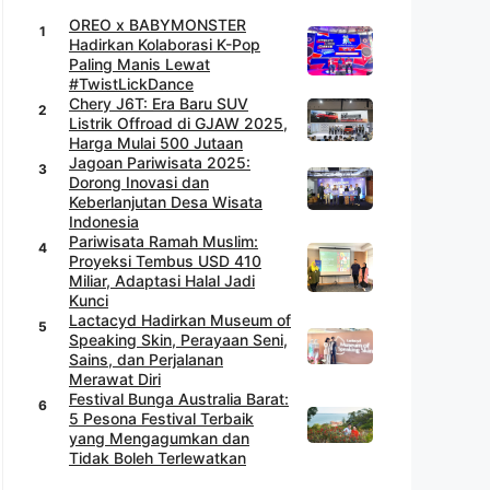
OREO x BABYMONSTER
Hadirkan Kolaborasi K-Pop
Paling Manis Lewat
#TwistLickDance
Chery J6T: Era Baru SUV
Listrik Offroad di GJAW 2025,
Harga Mulai 500 Jutaan
Jagoan Pariwisata 2025:
Dorong Inovasi dan
Keberlanjutan Desa Wisata
Indonesia
Pariwisata Ramah Muslim:
Proyeksi Tembus USD 410
Miliar, Adaptasi Halal Jadi
Kunci
Lactacyd Hadirkan Museum of
Speaking Skin, Perayaan Seni,
Sains, dan Perjalanan
Merawat Diri
Festival Bunga Australia Barat:
5 Pesona Festival Terbaik
yang Mengagumkan dan
Tidak Boleh Terlewatkan