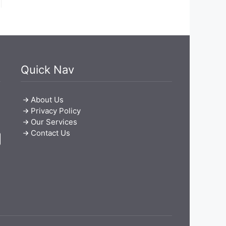
Quick Nav
About Us
Privacy Policy
Our Services
Contact Us