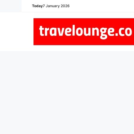
Skip
Today
7 January 2026
to
content