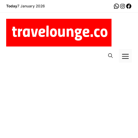
Skip
WhatsA
Insta
Fac
Today
7 January 2026
to
content
Me