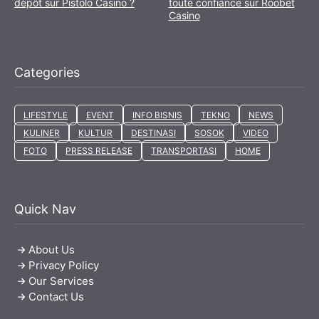
dépôt sur Pistolo Casino ?
toute confiance sur Roobet
Casino
Categories
LIFESTYLE
EVENT
INFO BISNIS
TEKNO
NEWS
KULINER
KULTUR
DESTINASI
SOSOK
VIDEO
FOTO
PRESS RELEASE
TRANSPORTASI
HOME
Quick Nav
About Us
Privacy Policy
Our Services
Contact Us