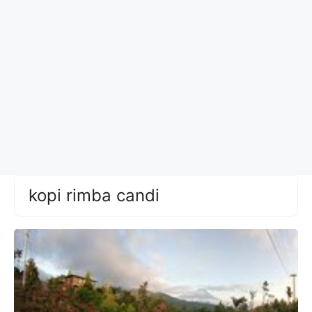
kopi rimba candi