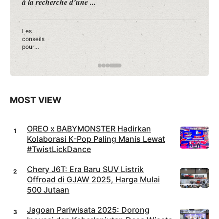
à la recherche d’une ...
Les
conseils
pour
débuter
en toute
confianc
e sur
Roobet
Casino
MOST VIEW
OREO x BABYMONSTER Hadirkan
Kolaborasi K-Pop Paling Manis Lewat
#TwistLickDance
Chery J6T: Era Baru SUV Listrik
Offroad di GJAW 2025, Harga Mulai
500 Jutaan
Jagoan Pariwisata 2025: Dorong