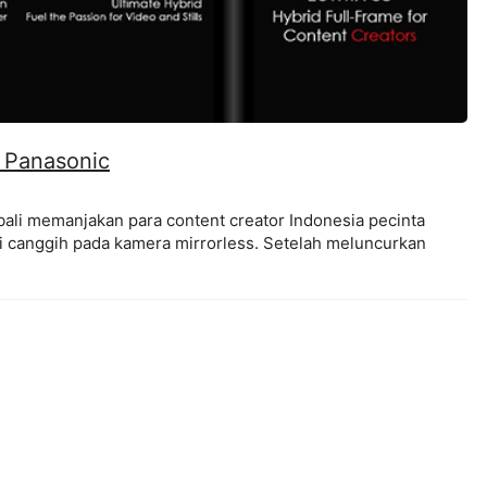
 Panasonic
i memanjakan para content creator Indonesia pecinta
ogi canggih pada kamera mirrorless. Setelah meluncurkan