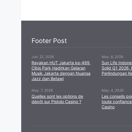
Footer Post
Jun. 22, 2026
May. 8, 2026
Rayakan HUT Jakarta ke-499,
Sun Life Indone
Cibis Park Hadirkan Gelaran
Solid Q1 2026,
Musik Jakarta dengan Nuansa
Perlindungan K
Jazz dan Betawi
May. 7, 2026
May. 4, 2026
Quelles sont les options de
Les conseils po
dépôt sur Pistolo Casino ?
toute confiance
Casino