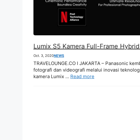
Lumix S5 Kamera Full-Frame Hybrid
Oct. 3, 2020
NEWS
TRAVELOUNGE.CO I JAKARTA – Panasonic kembal
fotografi dan videografi melalui inovasi teknol
kamera Lumix ...
Read more