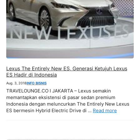
Lexus The Entirely New ES, Generasi Ketujuh Lexus
ES Hadir di Indonesia
Aug. 3, 2018
INFO BISNIS
TRAVELOUNGE.CO I JAKARTA – Lexus semakin
memantapkan eksistensi di pasar sedan premium
Indonesia dengan meluncurkan The Entirely New Lexus
ES bermesin Hybrid Electric Drive di ...
Read more