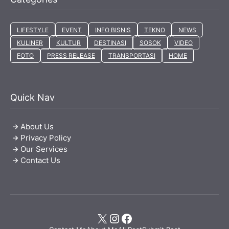
LIFESTYLE
EVENT
INFO BISNIS
TEKNO
NEWS
KULINER
KULTUR
DESTINASI
SOSOK
VIDEO
FOTO
PRESS RELEASE
TRANSPORTASI
HOME
Quick Nav
About Us
Privacy Policy
Our Services
Contact Us
X
Instagram
Facebook