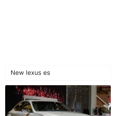
New lexus es