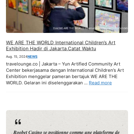
WE ARE THE WORLD International Children’s Art
Exhibition Hadir di Jakarta,Catat Waktu
Aug. 15, 2024
NEWS
travelounge.co | Jakarta – Yun Artified Community Art
Center bekerjasama dengan International Children’s Art
Exhibition menggelar pameran bertajuk WE ARE THE
WORLD. Gelaran ini diselenggarakan ...
Read more
Roobet Casino se positionne comme une plateforme de