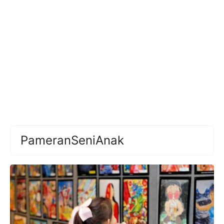
PameranSeniAnak