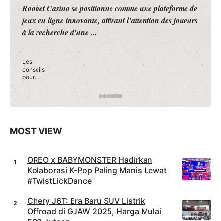
Roobet Casino se positionne comme une plateforme de
jeux en ligne innovante, attirant l’attention des joueurs
à la recherche d’une ...
Les
conseils
pour
débuter
en toute
confianc
e sur
Roobet
Casino
MOST VIEW
OREO x BABYMONSTER Hadirkan
Kolaborasi K-Pop Paling Manis Lewat
#TwistLickDance
Chery J6T: Era Baru SUV Listrik
Offroad di GJAW 2025, Harga Mulai