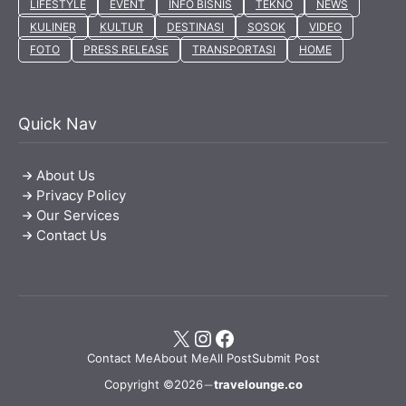
LIFESTYLE
EVENT
INFO BISNIS
TEKNO
NEWS
KULINER
KULTUR
DESTINASI
SOSOK
VIDEO
FOTO
PRESS RELEASE
TRANSPORTASI
HOME
Quick Nav
About Us
Privacy Policy
Our Services
Contact Us
X
Instagram
Facebook
Contact Me
About Me
All Post
Submit Post
Copyright ©2026
travelounge.co