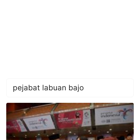
pejabat labuan bajo