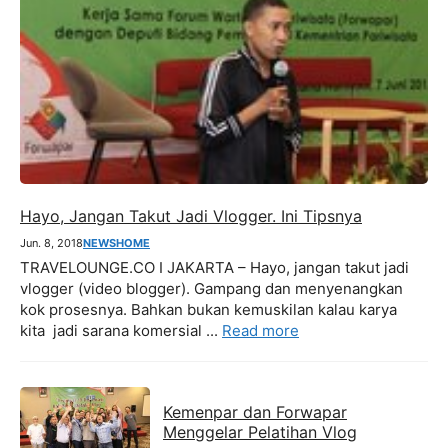
Hayo, Jangan Takut Jadi Vlogger. Ini Tipsnya
Jun. 8, 2018
NEWS
HOME
TRAVELOUNGE.CO I JAKARTA – Hayo, jangan takut jadi
vlogger (video blogger). Gampang dan menyenangkan
kok prosesnya. Bahkan bukan kemuskilan kalau karya
kita jadi sarana komersial ...
Read more
Kemenpar dan Forwapar
Menggelar Pelatihan Vlog