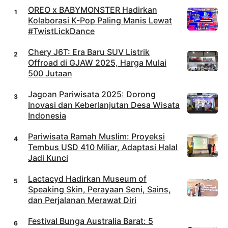
OREO x BABYMONSTER Hadirkan
Kolaborasi K-Pop Paling Manis Lewat
#TwistLickDance
Chery J6T: Era Baru SUV Listrik
Offroad di GJAW 2025, Harga Mulai
500 Jutaan
Jagoan Pariwisata 2025: Dorong
Inovasi dan Keberlanjutan Desa Wisata
Indonesia
Pariwisata Ramah Muslim: Proyeksi
Tembus USD 410 Miliar, Adaptasi Halal
Jadi Kunci
Lactacyd Hadirkan Museum of
Speaking Skin, Perayaan Seni, Sains,
dan Perjalanan Merawat Diri
Festival Bunga Australia Barat: 5