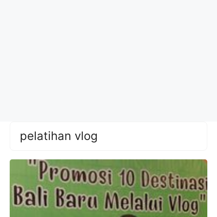
pelatihan vlog