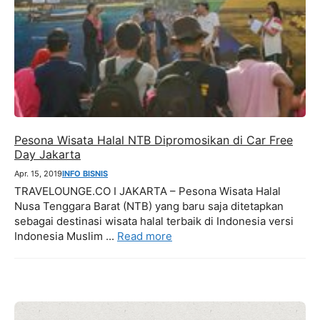
Pesona Wisata Halal NTB Dipromosikan di Car Free
Day Jakarta
Apr. 15, 2019
INFO BISNIS
TRAVELOUNGE.CO I JAKARTA – Pesona Wisata Halal
Nusa Tenggara Barat (NTB) yang baru saja ditetapkan
sebagai destinasi wisata halal terbaik di Indonesia versi
Indonesia Muslim ...
Read more