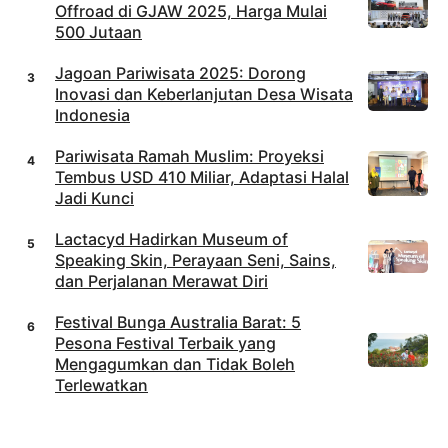
Offroad di GJAW 2025, Harga Mulai
500 Jutaan
Jagoan Pariwisata 2025: Dorong
Inovasi dan Keberlanjutan Desa Wisata
Indonesia
Pariwisata Ramah Muslim: Proyeksi
Tembus USD 410 Miliar, Adaptasi Halal
Jadi Kunci
Lactacyd Hadirkan Museum of
Speaking Skin, Perayaan Seni, Sains,
dan Perjalanan Merawat Diri
Festival Bunga Australia Barat: 5
Pesona Festival Terbaik yang
Mengagumkan dan Tidak Boleh
Terlewatkan