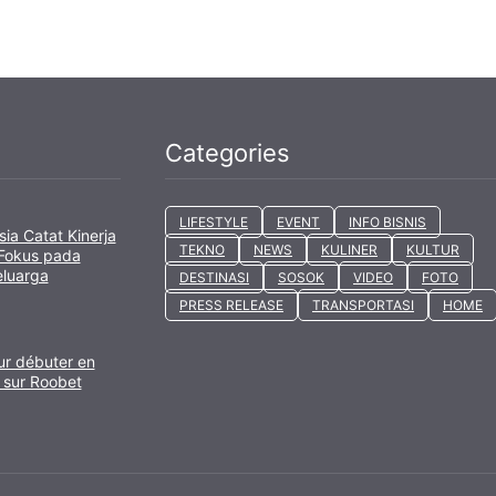
Categories
LIFESTYLE
EVENT
INFO BISNIS
sia Catat Kinerja
TEKNO
NEWS
KULINER
KULTUR
 Fokus pada
eluarga
DESTINASI
SOSOK
VIDEO
FOTO
PRESS RELEASE
TRANSPORTASI
HOME
ur débuter en
 sur Roobet