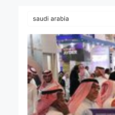
saudi arabia