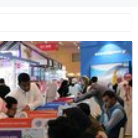
Pistolo Casino se distingue sur le
marché des jeux en ligne par une
interface conviviale et une variété de
jeux ...
Quelles
sont les
options
de dépôt
sur
Pistolo
Casino ?