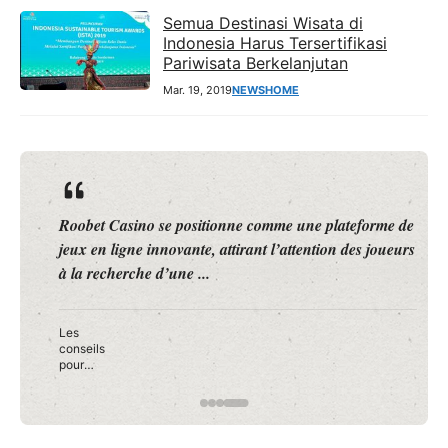
Semua Destinasi Wisata di
Indonesia Harus Tersertifikasi
Pariwisata Berkelanjutan
Mar. 19, 2019
NEWS
HOME
Roobet Casino se positionne comme une plateforme de
jeux en ligne innovante, attirant l’attention des joueurs
à la recherche d’une ...
Les
conseils
pour
débuter
en toute
confianc
e sur
Roobet