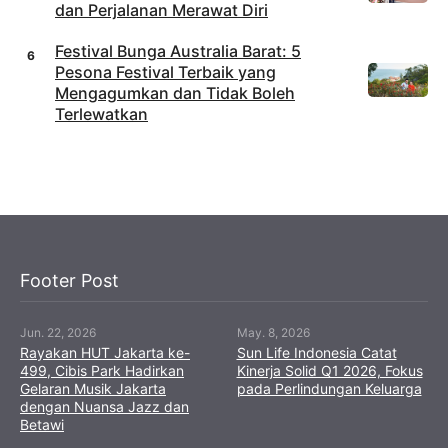
dan Perjalanan Merawat Diri
Festival Bunga Australia Barat: 5
Pesona Festival Terbaik yang
Mengagumkan dan Tidak Boleh
Terlewatkan
Footer Post
Jun. 22, 2026
May. 8, 2026
Rayakan HUT Jakarta ke-
Sun Life Indonesia Catat
499, Cibis Park Hadirkan
Kinerja Solid Q1 2026, Fokus
Gelaran Musik Jakarta
pada Perlindungan Keluarga
dengan Nuansa Jazz dan
Betawi