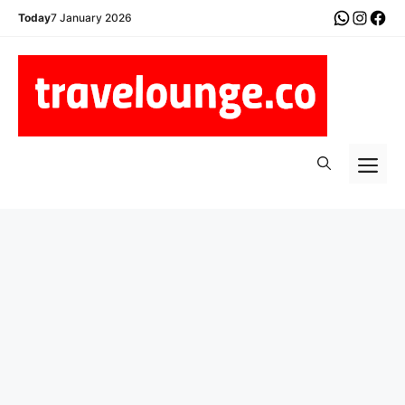
Skip
WhatsA
Insta
Fac
Today
7 January 2026
to
content
Me