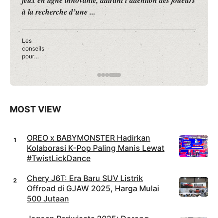
à la recherche d’une ...
Les
conseils
pour
débuter
en toute
confianc
e sur
Roobet
Casino
MOST VIEW
OREO x BABYMONSTER Hadirkan
Kolaborasi K-Pop Paling Manis Lewat
#TwistLickDance
Chery J6T: Era Baru SUV Listrik
Offroad di GJAW 2025, Harga Mulai
500 Jutaan