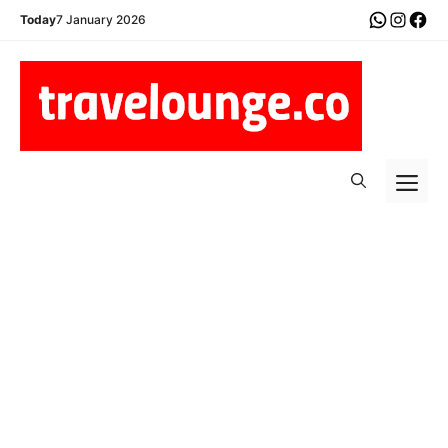
Skip
WhatsA
Insta
Fac
Today
7 January 2026
to
content
Me