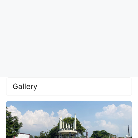
Gallery