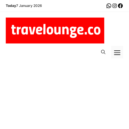
Skip
WhatsA
Insta
Fac
Today
7 January 2026
to
content
Me