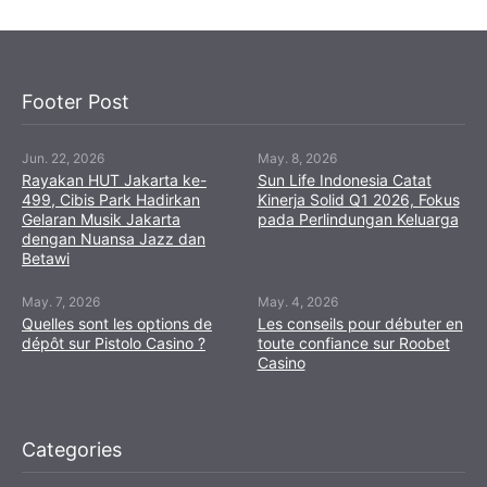
Footer Post
Jun. 22, 2026
May. 8, 2026
Rayakan HUT Jakarta ke-
Sun Life Indonesia Catat
499, Cibis Park Hadirkan
Kinerja Solid Q1 2026, Fokus
Gelaran Musik Jakarta
pada Perlindungan Keluarga
dengan Nuansa Jazz dan
Betawi
May. 7, 2026
May. 4, 2026
Quelles sont les options de
Les conseils pour débuter en
dépôt sur Pistolo Casino ?
toute confiance sur Roobet
Casino
Categories