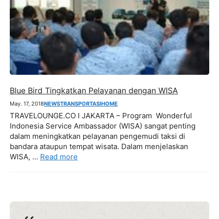
Blue Bird Tingkatkan Pelayanan dengan WISA
May. 17, 2018
NEWS
TRANSPORTASI
HOME
TRAVELOUNGE.CO I JAKARTA – Program Wonderful
Indonesia Service Ambassador (WISA) sangat penting
dalam meningkatkan pelayanan pengemudi taksi di
bandara ataupun tempat wisata. Dalam menjelaskan
WISA, ...
Read more