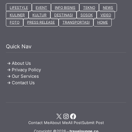
LIFESTYLE
EVENT
INFO BISNIS
TEKNO
NEWS
KULINER
KULTUR
DESTINASI
SOSOK
VIDEO
FOTO
PRESS RELEASE
TRANSPORTASI
HOME
Quick Nav
About Us
Privacy Policy
Our Services
Contact Us
X
Instagram
Facebook
Contact Me
About Me
All Post
Submit Post
Copyright ©2026
travelounge.co