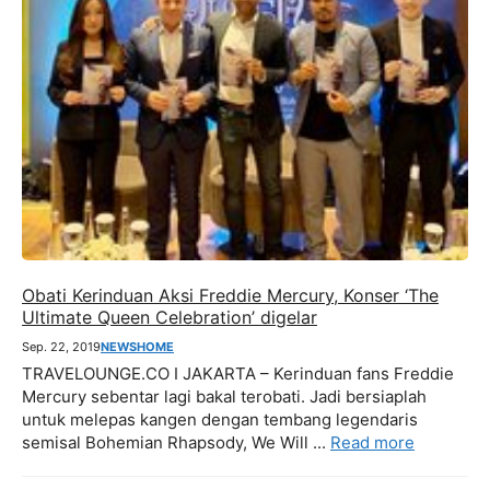
Obati Kerinduan Aksi Freddie Mercury, Konser ‘The
Ultimate Queen Celebration’ digelar
Sep. 22, 2019
NEWS
HOME
TRAVELOUNGE.CO I JAKARTA – Kerinduan fans Freddie
Mercury sebentar lagi bakal terobati. Jadi bersiaplah
untuk melepas kangen dengan tembang legendaris
semisal Bohemian Rhapsody, We Will ...
Read more