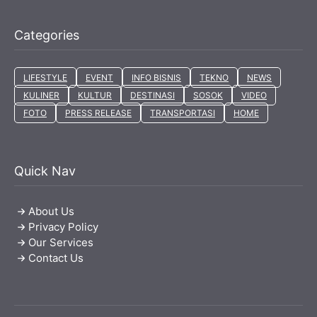
Categories
LIFESTYLE
EVENT
INFO BISNIS
TEKNO
NEWS
KULINER
KULTUR
DESTINASI
SOSOK
VIDEO
FOTO
PRESS RELEASE
TRANSPORTASI
HOME
Quick Nav
About Us
Privacy Policy
Our Services
Contact Us