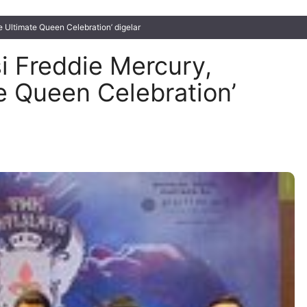
 Ultimate Queen Celebration’ digelar
i Freddie Mercury,
e Queen Celebration’
ngue sur le
Roobet Casino se positionne comme une
gne par une
plateforme de jeux en ligne innovante,
 une variété de
attirant l’attention des joueurs à la
recherche d’une ...
Les
conseils
pour
débuter
en toute
confianc
e sur
Roobet
Casino