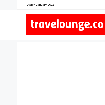
Skip
Today
7 January 2026
to
content