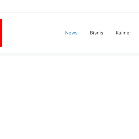
News
Bisnis
Kuliner