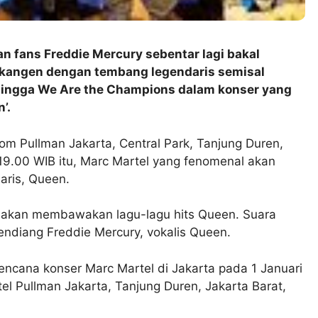
n fans Freddie Mercury sebentar lagi bakal
s kangen dengan tembang legendaris semisal
hingga We Are the Champions dalam konser yang
’.
om Pullman Jakarta, Central Park, Tanjung Duren,
 19.00 WIB itu, Marc Martel yang fenomenal akan
aris, Queen.
ng akan membawakan lagu-lagu hits Queen. Suara
endiang Freddie Mercury, vokalis Queen.
encana konser Marc Martel di Jakarta pada 1 Januari
l Pullman Jakarta, Tanjung Duren, Jakarta Barat,