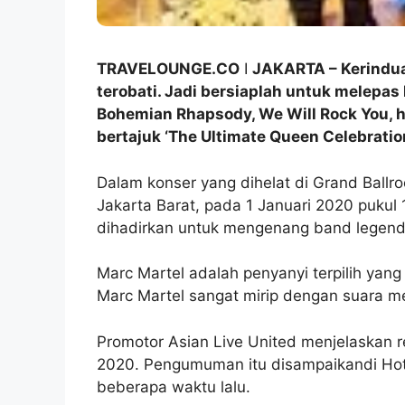
TRAVELOUNGE.CO
I
JAKARTA – Kerindua
terobati. Jadi bersiaplah untuk melepa
Bohemian Rhapsody, We Will Rock You, 
bertajuk ‘The Ultimate Queen Celebration
Dalam konser yang dihelat di Grand Ballro
Jakarta Barat, pada 1 Januari 2020 pukul
dihadirkan untuk mengenang band legend
Marc Martel adalah penyanyi terpilih ya
Marc Martel sangat mirip dengan suara m
Promotor Asian Live United menjelaskan r
2020. Pengumuman itu disampaikandi Hote
beberapa waktu lalu.