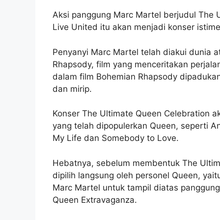
Aksi panggung Marc Martel berjudul The 
Live United itu akan menjadi konser ist
Penyanyi Marc Martel telah diakui dunia 
Rhapsody, film yang menceritakan perjal
dalam film Bohemian Rhapsody dipadukan
dan mirip.
Konser The Ultimate Queen Celebration 
yang telah dipopulerkan Queen, seperti An
My Life dan Somebody to Love.
Hebatnya, sebelum membentuk The Ultimat
dipilih langsung oleh personel Queen, yai
Marc Martel untuk tampil diatas panggung
Queen Extravaganza.