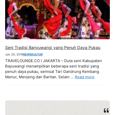
Seni Tradisi Banyuwangi yang Penuh Daya Pukau
Jun. 25, 2019
NEWS
KULTUR
TRAVELOUNGE.CO I JAKARTA – Duta seni Kabupaten
Bayuwangi menampilkan beberapa seni tradisi yang
penuh daya pukau, semisal Tari Gandrung Kembang
Menur, Menjeng dan Baritan. Selain ...
Read more