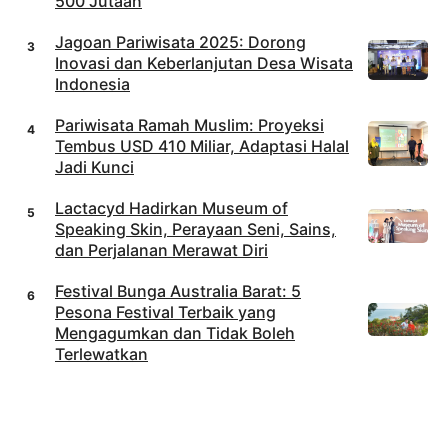
500 Jutaan
Jagoan Pariwisata 2025: Dorong
Inovasi dan Keberlanjutan Desa Wisata
Indonesia
Pariwisata Ramah Muslim: Proyeksi
Tembus USD 410 Miliar, Adaptasi Halal
Jadi Kunci
Lactacyd Hadirkan Museum of
Speaking Skin, Perayaan Seni, Sains,
dan Perjalanan Merawat Diri
Festival Bunga Australia Barat: 5
Pesona Festival Terbaik yang
Mengagumkan dan Tidak Boleh
Terlewatkan